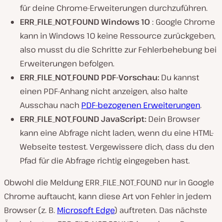
für deine Chrome-Erweiterungen durchzuführen.
ERR_FILE_NOT_FOUND Windows 10
: Google Chrome
kann in Windows 10 keine Ressource zurückgeben,
also musst du die Schritte zur Fehlerbehebung bei
Erweiterungen befolgen.
ERR_FILE_NOT_FOUND PDF-Vorschau:
Du kannst
einen PDF-Anhang nicht anzeigen, also halte
Ausschau nach
PDF-bezogenen Erweiterungen
.
ERR_FILE_NOT_FOUND JavaScript:
Dein Browser
kann eine Abfrage nicht laden, wenn du eine HTML-
Webseite testest. Vergewissere dich, dass du den
Pfad für die Abfrage richtig eingegeben hast.
Obwohl die Meldung ERR_FILE_NOT_FOUND nur in Google
Chrome auftaucht, kann diese Art von Fehler in jedem
Browser (z. B.
Microsoft Edge
) auftreten. Das nächste