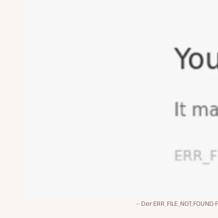
Der ERR_FILE_NOT_FOUND-F