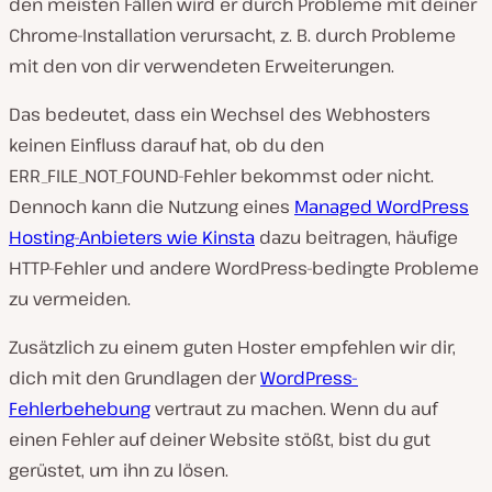
den meisten Fällen wird er durch Probleme mit deiner
Chrome-Installation verursacht, z. B. durch Probleme
mit den von dir verwendeten Erweiterungen.
Das bedeutet, dass ein Wechsel des Webhosters
keinen Einfluss darauf hat, ob du den
ERR_FILE_NOT_FOUND-Fehler bekommst oder nicht.
Dennoch kann die Nutzung eines
Managed WordPress
Hosting-Anbieters wie Kinsta
dazu beitragen, häufige
HTTP-Fehler und andere WordPress-bedingte Probleme
zu vermeiden.
Zusätzlich zu einem guten Hoster empfehlen wir dir,
dich mit den Grundlagen der
WordPress-
Fehlerbehebung
vertraut zu machen. Wenn du auf
einen Fehler auf deiner Website stößt, bist du gut
gerüstet, um ihn zu lösen.