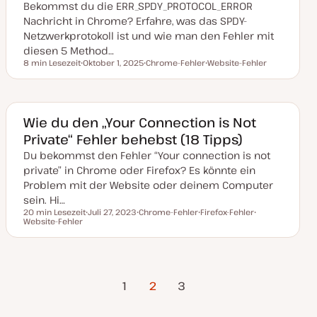
Bekommst du die ERR_SPDY_PROTOCOL_ERROR
s
i
Nachricht in Chrome? Erfahre, was das SPDY-
e
Netzwerkprotokoll ist und wie man den Fehler mit
r
t
diesen 5 Method…
8 min Lesezeit
Oktober 1, 2025
Chrome-Fehler
Website-Fehler
Lesezeit
D
T
T
a
h
h
t
e
e
u
m
m
m
a
a
a
Wie du den „Your Connection is Not
k
Private“ Fehler behebst (18 Tipps)
t
u
Du bekommst den Fehler “Your connection is not
a
l
private” in Chrome oder Firefox? Es könnte ein
i
s
Problem mit der Website oder deinem Computer
i
sein. Hi…
e
r
20 min Lesezeit
Juli 27, 2023
Chrome-Fehler
Firefox-Fehler
t
Lesezeit
Website-Fehler
D
T
T
T
a
h
h
h
t
e
e
e
u
m
m
m
m
a
a
a
a
Vorherige
Nächste
Seitennummerierung
k
1
2
3
t
Seite
Seite
u
a
der
l