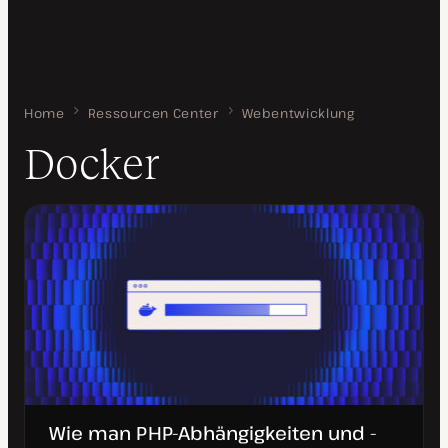
Home
Docker
Ressourcen Center
Webentwicklung
Docker
Wie man PHP-Abhängigkeiten und -