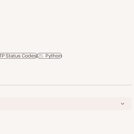
TP Status Codes
25
Python