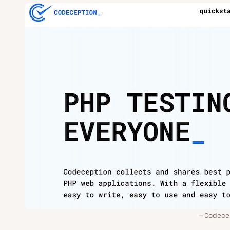
Codece