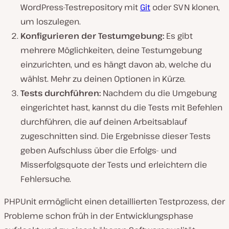
WordPress-Testrepository mit
Git
oder SVN klonen,
um loszulegen.
Konfigurieren der Testumgebung:
Es gibt
mehrere Möglichkeiten, deine Testumgebung
einzurichten, und es hängt davon ab, welche du
wählst. Mehr zu deinen Optionen in Kürze.
Tests durchführen:
Nachdem du die Umgebung
eingerichtet hast, kannst du die Tests mit Befehlen
durchführen, die auf deinen Arbeitsablauf
zugeschnitten sind. Die Ergebnisse dieser Tests
geben Aufschluss über die Erfolgs- und
Misserfolgsquote der Tests und erleichtern die
Fehlersuche.
PHPUnit ermöglicht einen detaillierten Testprozess, der
Probleme schon früh in der Entwicklungsphase