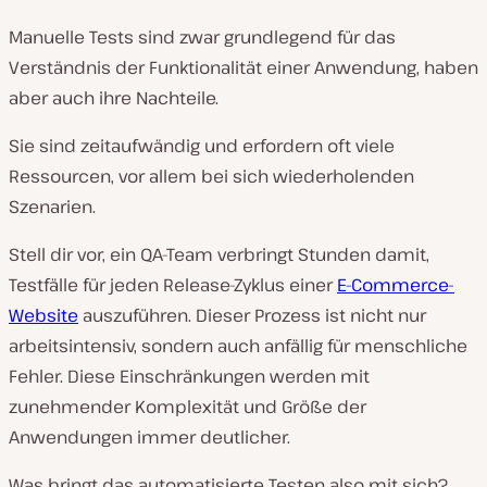
Manuelle Tests sind zwar grundlegend für das
Verständnis der Funktionalität einer Anwendung, haben
aber auch ihre Nachteile.
Sie sind zeitaufwändig und erfordern oft viele
Ressourcen, vor allem bei sich wiederholenden
Szenarien.
Stell dir vor, ein QA-Team verbringt Stunden damit,
Testfälle für jeden Release-Zyklus einer
E-Commerce-
Website
auszuführen. Dieser Prozess ist nicht nur
arbeitsintensiv, sondern auch anfällig für menschliche
Fehler. Diese Einschränkungen werden mit
zunehmender Komplexität und Größe der
Anwendungen immer deutlicher.
Was bringt das automatisierte Testen also mit sich?