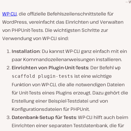
W
WP-CLI
, die offizielle Befehlszeilenschnittstelle für
WordPress, vereinfacht das Einrichten und Verwalten
von PHPUnit-Tests. Die wichtigsten Schritte zur
Verwendung von WP-CLI sind:
Installation
: Du kannst WP-CLI ganz einfach mit ein
paar Kommandozeilenanweisungen installieren.
Einrichten
von Plugin-Unit-Tests
: Der Befehl
wp
ist eine wichtige
scaffold plugin-tests
Funktion von WP-CLI, die alle notwendigen Dateien
für Unit-Tests eines Plugins erzeugt. Dazu gehört die
Erstellung einer Beispiel-Testdatei und von
Konfigurationsdateien für PHPUnit.
Datenbank-Setup für Tests
: WP-CLI hilft auch beim
Einrichten einer separaten Testdatenbank, die für