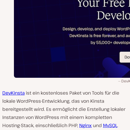
DevK
DevKinsta
ist ein kostenloses Paket von Tools für die
lokale WordPress-Entwicklung, das von Kinsta
bereitgestellt wird. Es ermöglicht die Erstellung lokaler
Instanzen von WordPress mit einem kompletten
Hosting-Stack, einschließlich PHP,
Nginx
und
MySQL
.