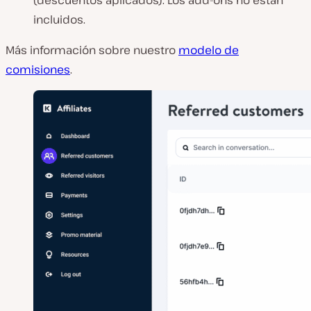
(descuentos aplicados). Los add-ons no están
incluidos.
Más información sobre nuestro
modelo de
comisiones
.