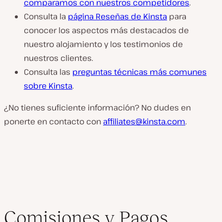
comparamos con nuestros competidores
.
Consulta la
página Reseñas de Kinsta
para
conocer los aspectos más destacados de
nuestro alojamiento y los testimonios de
nuestros clientes.
Consulta las
preguntas técnicas más comunes
sobre Kinsta
.
¿No tienes suficiente información? No dudes en
ponerte en contacto con
affiliates@kinsta.com
.
Comisiones y Pagos