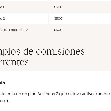
e 1
$500
se 2
$500
ma de Enterprise 2
$500
plos de comisiones
rrentes
plo
ente está en un plan Business 2 que estuvo activo durante
iodo.