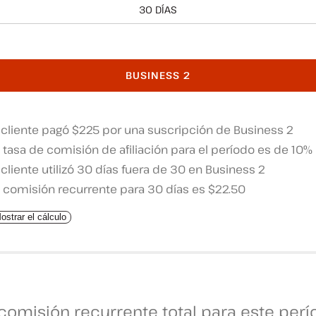
30 DÍAS
BUSINESS 2
 cliente pagó $225 por una suscripción de Business 2
 tasa de comisión de afiliación para el período es de 10%
 cliente utilizó 30 días fuera de 30 en Business 2
a comisión recurrente para 30 días es $22.50
ostrar el cálculo
 comisión recurrente total para este perí