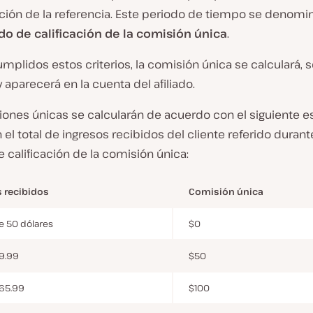
ación de la referencia. Este periodo de tiempo se denomi
do de calificación de la comisión única
.
mplidos estos criterios, la comisión única se calculará, 
 aparecerá en la cuenta del afiliado.
iones únicas se calcularán de acuerdo con el siguiente
el total de ingresos recibidos del cliente referido durant
 calificación de la comisión única:
 recibidos
Comisión única
 50 dólares
$0
9.99
$50
165.99
$100