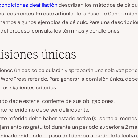
condiciones deafiliación
describen los métodos de cálcul
s recurrentes. En este artículo de la Base de Conocimien
namos algunos ejemplos de cálculo. Para una descripció
del proceso, consulta los términos y condiciones.
siones únicas
iones únicas se calcularán y aprobarán una sola vez por 
 WordPress referido. Para generar la comisión única, deb
los siguientes criterios:
liado debe estar al corriente de sus obligaciones.
ente referido no debe ser delincuente.
ente referido debe haber estado activo (suscrito al menos
jamiento no gratuito) durante un periodo superior a 2 me
minado midiendo el paso del tiempo a partir de la fecha 