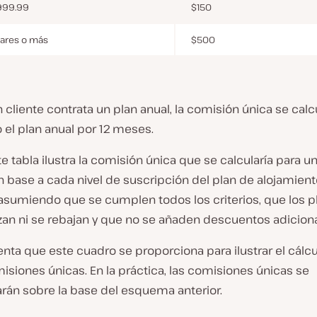
999.99
$150
lares o más
$500
cliente contrata un plan anual, la comisión única se calc
 el plan anual por 12 meses.
te tabla ilustra la comisión única que se calcularía para un
n base a cada nivel de suscripción del plan de alojamien
 asumiendo que se cumplen todos los criterios, que los p
zan ni se rebajan y que no se añaden descuentos adiciona
nta que este cuadro se proporciona para ilustrar el cálcu
isiones únicas. En la práctica, las comisiones únicas se
rán sobre la base del esquema anterior.