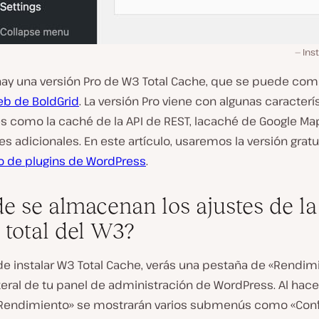
Ins
ay una versión Pro de W3 Total Cache, que se puede com
eb de BoldGrid
. La versión Pro viene con algunas caracterí
es como la caché de la API de REST, lacaché de Google Ma
s adicionales. En este artículo, usaremos la versión gratu
io de plugins de WordPress
.
e se almacenan los ajustes de la
 total del W3?
e instalar W3 Total Cache, verás una pestaña de «Rendim
ateral de tu panel de administración de WordPress. Al hacer
Rendimiento» se mostrarán varios submenús como «Conf