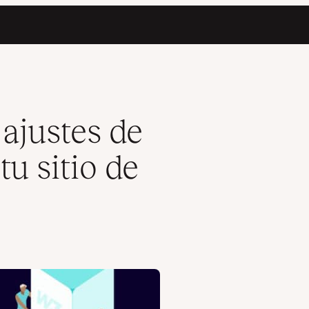
 WordPress?
ajustes de
u sitio de