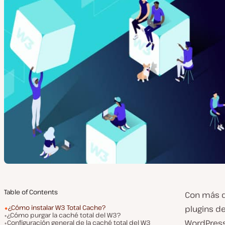
Table of Contents
Con más de
¿Cómo instalar W3 Total Cache?
plugins d
¿Cómo purgar la caché total del W3?
WordPress
Configuración general de la caché total del W3