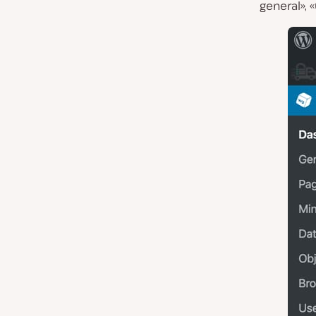
general», 