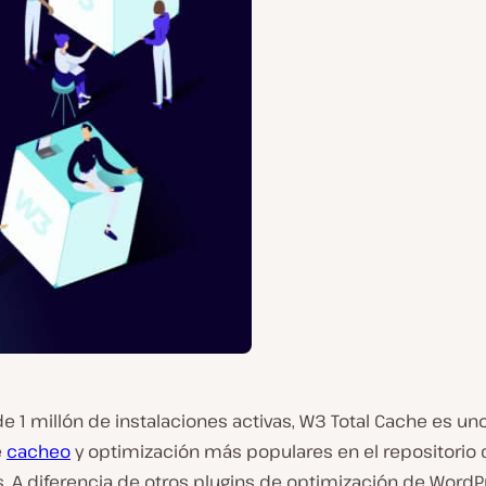
 1 millón de instalaciones activas, W3 Total Cache es uno
e
cacheo
y optimización más populares en el repositorio 
. A diferencia de otros plugins de optimización de Word