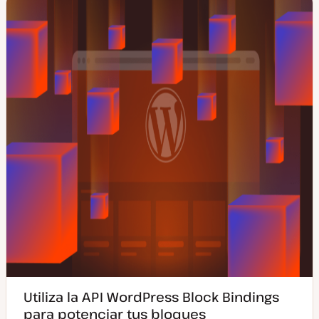
Utiliza la API WordPress Block Bindings
para potenciar tus bloques