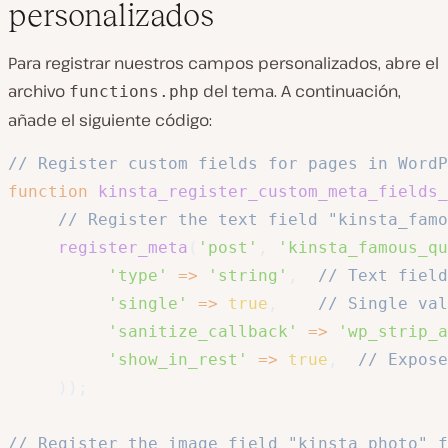
personalizados
Para registrar nuestros campos personalizados, abre el
archivo
del tema. A continuación,
functions.php
añade el siguiente código:
// Register custom fields for pages in WordP
function
kinsta_register_custom_meta_fields_
// Register the text field "kinsta_famo
register_meta
(
'post'
,
'kinsta_famous_qu
'type'
=>
'string'
,
// Text field
'single'
=>
true
,
// Single val
'sanitize_callback'
=>
'wp_strip_a
'show_in_rest'
=>
true
,
// Expose
)
)
;
// Register the image field "kinsta_photo" f