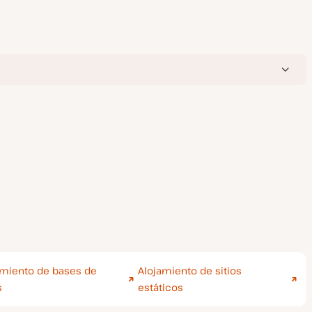
amiento de bases de
Alojamiento de sitios
s
estáticos