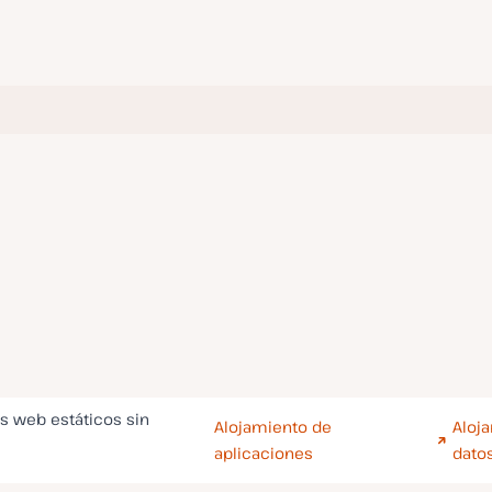
os web estáticos sin
Alojamiento de
Aloj
aplicaciones
dato