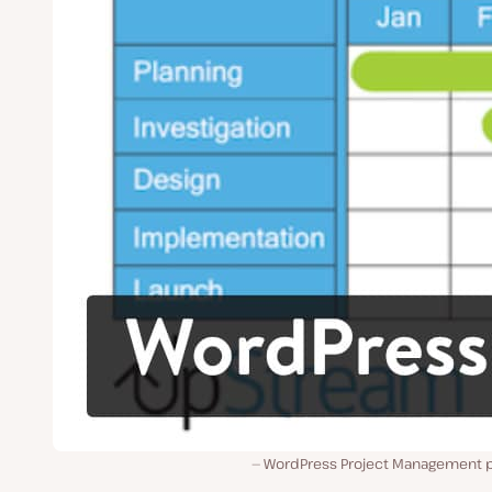
WordPress Project Management p