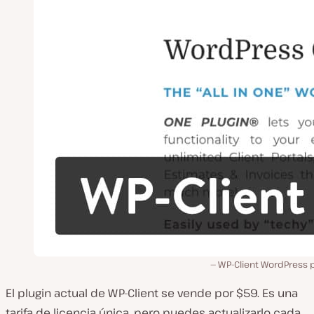
WP-Client WordPress p
El plugin actual de WP-Client se vende por $59. Es una
tarifa de licencia única, pero puedes actualizarlo cada