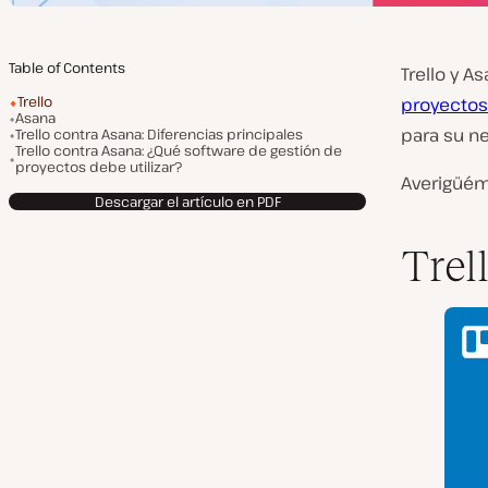
Table of Contents
Trello y 
Trello
proyectos
Asana
para su n
Trello contra Asana: Diferencias principales
Trello contra Asana: ¿Qué software de gestión de
proyectos debe utilizar?
Averigüém
Descargar el artículo en PDF
Trel