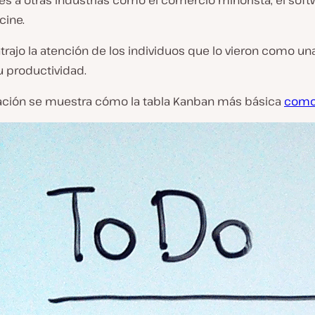
s a otras industrias como el comercio minorista, el soft
cine.
rajo la atención de los individuos que lo vieron como un
u productividad.
ación se muestra cómo la tabla Kanban más básica
como