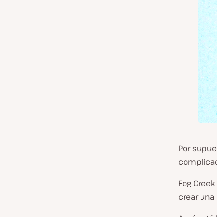
Por supue
complicada
Fog Creek
crear una 