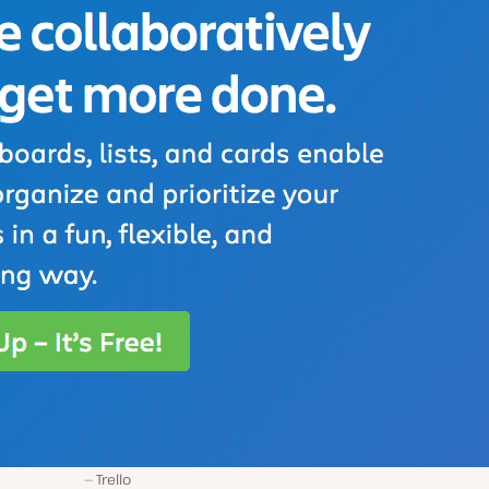
Trello