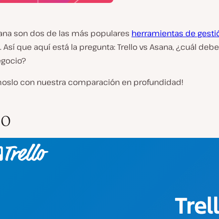
Asana son dos de las más populares
herramientas de gesti
. Así que aquí está la pregunta: Trello vs Asana, ¿cuál deber
egocio?
oslo con nuestra comparación en profundidad!
lo