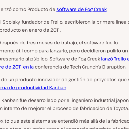
enzó como Producto de
software de Fog Creek
.
 Spolsky, fundador de Trello, escribieron la primera línea
 producto en enero de 2011.
después de tres meses de trabajo, el software fue lo
mente útil como para lanzarlo, pero decidieron pulirlo u
resentarlo al público. Software de Fog Creek
lanzó Trello 
e de 2011 en la
conferencia de Tech Crunch’s Disruption.
a de un producto innovador de gestión de proyectos que
ema de productividad Kanban
.
 Kanban fue desarrollado por el ingeniero industrial japon
 intento de mejorar el proceso de fabricación de Toyota.
 éxito que este sistema se extendió más allá de la fabrica