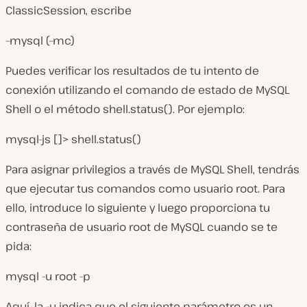
ClassicSession
, escribe
–mysql (–mc)
Puedes verificar los resultados de tu intento de
conexión utilizando el comando de
estado
de MySQL
Shell o el método
shell.status()
. Por ejemplo:
mysql-js []> shell.status()
Para asignar privilegios a través de MySQL Shell, tendrás
que ejecutar tus comandos como usuario root. Para
ello, introduce lo siguiente y luego proporciona tu
contraseña de usuario root de MySQL cuando se te
pida:
mysql -u root -p
Aquí, la
-u
indica que el siguiente parámetro es un