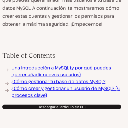
que puedes querer añadir más usuarios a tu base de
datos MySQL. A continuación, te mostraremos cómo
crear estas cuentas y gestionar los permisos para
obtener la máxima seguridad. ¡Empecemos!
Table of Contents
Una introducción a MySQL (y por qué puedes
querer añadir nuevos usuarios)
¿Cómo gestionar tu base de datos MySQL?
¿Cómo crear y gestionar un usuario de MySQL? (4
procesos clave)
Descargar el artículo en PDF