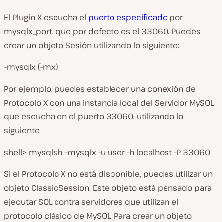
El Plugin X escucha el
puerto especificado
por
mysqlx_port
, que por defecto es el 33060. Puedes
crear un objeto
Sesión
utilizando lo siguiente:
–mysqlx (–mx)
Por ejemplo, puedes establecer una conexión de
Protocolo X con una instancia local del Servidor MySQL
que escucha en el puerto 33060, utilizando lo
siguiente
shell> mysqlsh –mysqlx -u user -h localhost -P 33060
Si el Protocolo X no está disponible, puedes utilizar un
objeto
ClassicSession
. Este objeto está pensado para
ejecutar SQL contra servidores que utilizan el
protocolo clásico de MySQL. Para crear un objeto