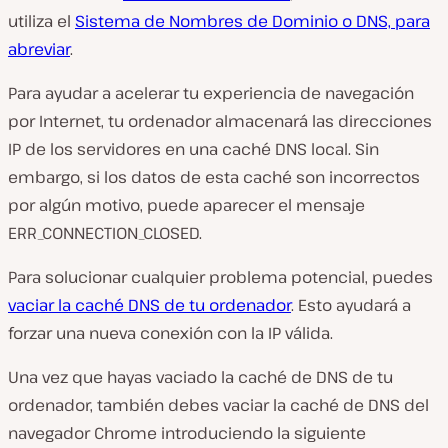
utiliza el
Sistema de Nombres de Dominio o DNS, para
abreviar
.
Para ayudar a acelerar tu experiencia de navegación
por Internet, tu ordenador almacenará las direcciones
IP
de
los servidores
en una caché
DNS
local. Sin
embargo, si
los datos
de esta caché son incorrectos
por algún motivo, puede aparecer el mensaje
ERR_CONNECTION_CLOSED.
Para solucionar cualquier problema potencial, puedes
vaciar la caché DNS de tu ordenador
. Esto ayudará a
forzar una nueva conexión con la
IP
válida.
Una vez que hayas vaciado la caché de
DNS
de tu
ordenador, también debes vaciar la
caché de DNS
del
navegador
Chrome
introduciendo la siguiente