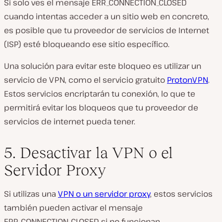
Si solo ves el mensaje ERR_CONNECTION_CLOSED
cuando intentas acceder a un sitio web en concreto,
es posible que tu proveedor de servicios de Internet
(
ISP
) esté bloqueando ese sitio específico.
Una solución para evitar este bloqueo es utilizar un
servicio de
VPN
, como el servicio
gratuito
ProtonVPN
.
Estos servicios encriptarán tu conexión, lo que te
permitirá evitar los bloqueos que tu
proveedor
de
servicios de internet pueda tener.
5. Desactivar la VPN o el
Servidor Proxy
Si utilizas una
VPN o un servidor proxy
, estos servicios
también pueden activar el mensaje
ERR_CONNECTION_CLOSED si no funcionan