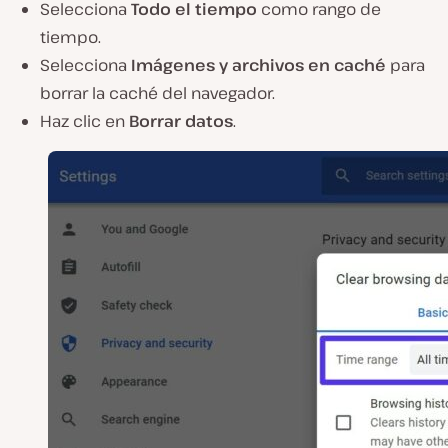
Selecciona
Todo el tiempo
como rango de
tiempo.
Selecciona
Imágenes y
archivos
en caché
para
borrar la caché
del navegador
.
Haz clic en
Borrar
datos
.