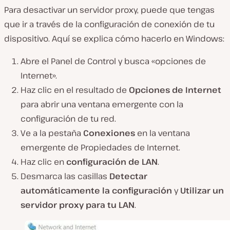
Para desactivar un
servidor
proxy
, puede que tengas
que ir a través de la
configuración de
conexión de tu
dispositivo. Aquí se explica cómo hacerlo en Windows:
Abre
el
Panel de Control y busca
«
opciones de
Internet».
Haz clic en el resultado de
Opciones
de
Internet
para abrir una
ventana emergente
con la
configuración de
tu red.
Ve
a la
pestaña
Conexiones
en la
ventana
emerg
ente de Propiedades de
Internet
.
Haz clic en
configuración de LAN
.
Desmarca las casillas
Detectar
automáticamente
la
configuración
y
Utilizar un
servidor
proxy
para tu
LAN
.