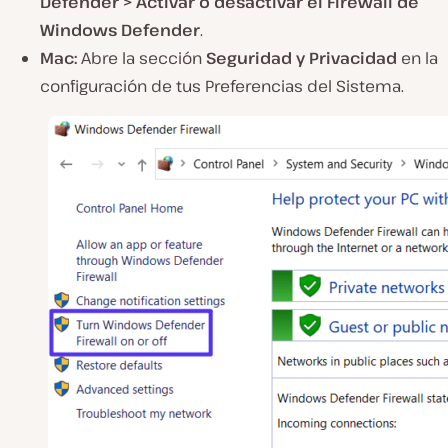
Defender
> Activar o desactivar
el Firewall de
Windows Defender
.
Mac:
Abre la sección
Seguridad
y
Privacidad
en la
configuración de
tus
Preferencias del Sistema
.