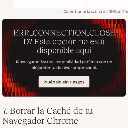
Cómo borrar la caché de DNS en Ch
7. Borrar la Caché de tu
Navegador Chrome