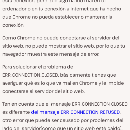
esta conexión, pero que algo ha ido mal en tu
ordenador o en tu
conexión a
internet que ha hecho
que
Chrome
no pueda establecer o mantener la
conexión.
Como
Chrome
no puede conectarse al
servidor
del
sitio web, no puede mostrar el sitio web, por lo que tu
navegador
muestra este mensaje de
error
.
Para solucionar el problema de
ERR_CONNECTION_CLOSED, básicamente tienes que
averiguar qué es lo que va mal en
Chrome
y le impide
conectarse al
servidor
del sitio web.
Ten en cuenta que el mensaje ERR_CONNECTION_CLOSED
es diferente
del mensaje ERR_CONNECTION_REFUSED
,
otro
error
que puede ser causado por problemas
del
lado del servidor
(como que un sitio web esté caído).