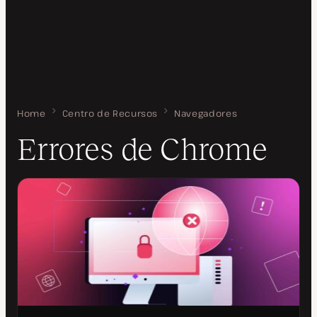
Home
Errores de Chrome
Centro de Recursos
Navegadores
Errores de Chrome