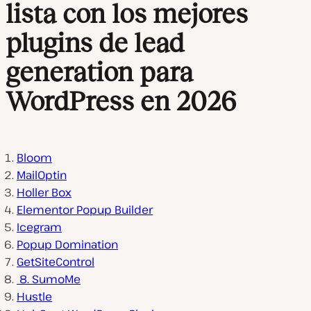
lista con los mejores
plugins de lead
generation para
WordPress en 2026
Bloom
MailOptin
Holler Box
Elementor Popup Builder
Icegram
Popup Domination
GetSiteControl
8. SumoMe
Hustle