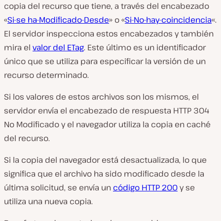
copia del recurso que tiene, a través del encabezado
«
Si-se ha-Modificado-Desde
» o «
Si-No-hay-coincidencia
«.
El servidor inspecciona estos encabezados y también
mira el
valor del ETag
. Este último es un identificador
único que se utiliza para especificar la versión de un
recurso determinado.
Si los valores de estos archivos son los mismos, el
servidor envía el encabezado de respuesta HTTP 304
No Modificado y el navegador utiliza la copia en caché
del recurso.
Si la copia del navegador está desactualizada, lo que
significa que el archivo ha sido modificado desde la
última solicitud, se envía un
código HTTP 200
y se
utiliza una nueva copia.