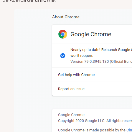
de Acerca
de Chrome
: