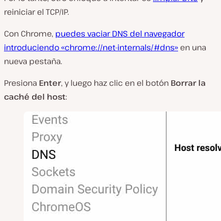
reiniciar el TCP/IP.
Con Chrome,
puedes vaciar DNS del navegador
introduciendo «chrome://net-internals/#dns»
en una
nueva pestaña.
Presiona
Enter
, y luego haz clic en el botón
Borrar la
caché del host
: