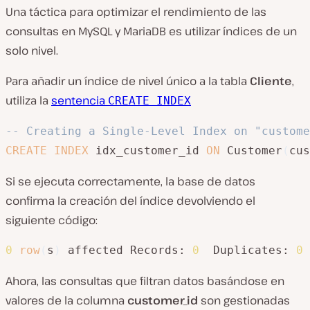
Una táctica para optimizar el rendimiento de las
consultas en MySQL y MariaDB es utilizar índices de un
solo nivel.
Para añadir un índice de nivel único a la tabla
Cliente
,
utiliza la
sentencia
CREATE INDEX
-- Creating a Single-Level Index on "custome
CREATE
INDEX
 idx_customer_id 
ON
 Customer
(
cus
Si se ejecuta correctamente, la base de datos
confirma la creación del índice devolviendo el
siguiente código:
0
row
(
s
)
 affected Records: 
0
  Duplicates: 
0
Ahora, las consultas que filtran datos basándose en
valores de la columna
customer_id
son gestionadas