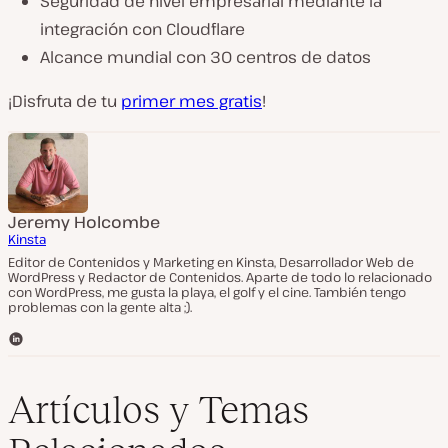
Seguridad de nivel empresarial mediante la
integración con Cloudflare
Alcance mundial con 30 centros de datos
¡Disfruta de tu
primer mes gratis
!
Jeremy Holcombe
Kinsta
Editor de Contenidos y Marketing en Kinsta, Desarrollador Web de
WordPress y Redactor de Contenidos. Aparte de todo lo relacionado
con WordPress, me gusta la playa, el golf y el cine. También tengo
problemas con la gente alta ;).
L
i
n
k
Artículos y Temas
e
d