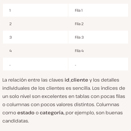
1
Fila 1
2
Fila 2
3
Fila 3
4
Fila 4
..
..
La relación entre las claves
id_cliente
y los detalles
individuales de los clientes es sencilla. Los índices de
un solo nivel son excelentes en tablas con pocas filas
o columnas con pocos valores distintos. Columnas
como
estado
o
categoría,
por ejemplo, son buenas
candidatas.