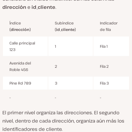
dirección
e
id_cliente
.
Índice
Subíndice
Indicador
(
dirección
)
(
id_cliente
)
de fila
Calle principal
1
Fila 1
123
Avenida del
2
Fila 2
Roble 456
Pine Rd 789
3
Fila 3
..
..
..
El primer nivel organiza las direcciones. El segundo
nivel, dentro de cada dirección, organiza aún más los
identificadores de cliente.