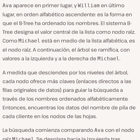
aparece en primer lugar, y
en último
Ava
William
lugar, en orden alfabético ascendente: es la forma en
que el B-Tree ha ordenado los nombres. El sistema B-
Tree designa el valor central de la lista como nodo raíz.
Como
está en medio de la lista alfabética, es
Michael
el nodo raíz. A continuación, el árbol se ramifica, con
valores a la izquierda y a la derecha de
.
Michael
A medida que desciendes por los niveles del árbol,
cada nodo ofrece más claves (enlaces directos a las
filas originales de datos) para guiar la búsqueda a
través de los nombres ordenados alfabéticamente.
Entonces, encuentras los datos del nombre de pila de
cada cliente en los nodos de las hojas.
La búsqueda comienza comparando
con el nodo
Ava
raíz
. Se desplaza hacia la izquierda tras
Michael