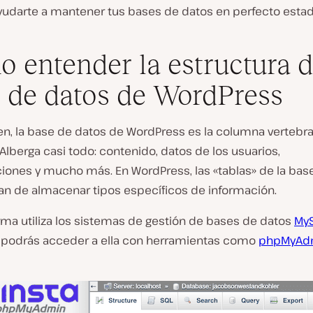
udarte a mantener tus bases de datos en perfecto estad
 entender la estructura d
 de datos de WordPress
n, la base de datos de WordPress es la columna vertebra
 Alberga casi todo: contenido, datos de los usuarios,
ciones y mucho más. En WordPress, las «tablas» de la bas
an de almacenar tipos específicos de información.
rma utiliza los sistemas de gestión de bases de datos
My
y podrás acceder a ella con herramientas como
phpMyAd