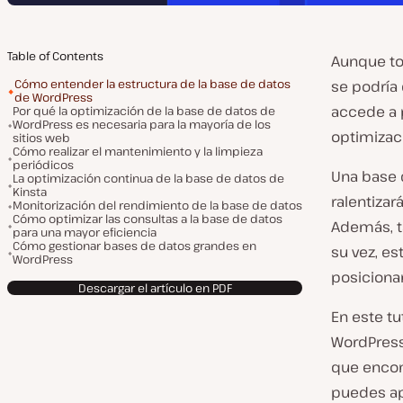
Table of Contents
Aunque to
Cómo entender la estructura de la base de datos
se podría 
de WordPress
accede a p
Por qué la optimización de la base de datos de
WordPress es necesaria para la mayoría de los
optimizac
sitios web
Cómo realizar el mantenimiento y la limpieza
periódicos
Una base 
La optimización continua de la base de datos de
Kinsta
ralentizar
Monitorización del rendimiento de la base de datos
Cómo optimizar las consultas a la base de datos
Además, ta
para una mayor eficiencia
Cómo gestionar bases de datos grandes en
su vez, est
WordPress
posiciona
Descargar el artículo en PDF
En este tu
WordPress
que encon
puedes ap