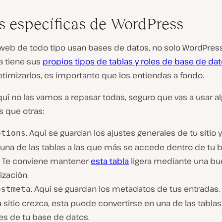
s específicas de WordPress
 web de todo tipo usan bases de datos, no solo WordPress
a tiene sus
propios tipos de tablas y roles de base de da
timizarlos, es importante que los entiendas a fondo.
uí no las vamos a repasar todas, seguro que vas a usar a
s que otras:
. Aquí se guardan los ajustes generales de tu sitio y
ptions
 una de las tablas a las que más se accede dentro de tu 
. Te conviene mantener
esta tabla
ligera mediante una b
ización.
. Aquí se guardan los metadatos de tus entradas
ostmeta
 sitio crezca, esta puede convertirse en una de las tabla
es de tu base de datos.