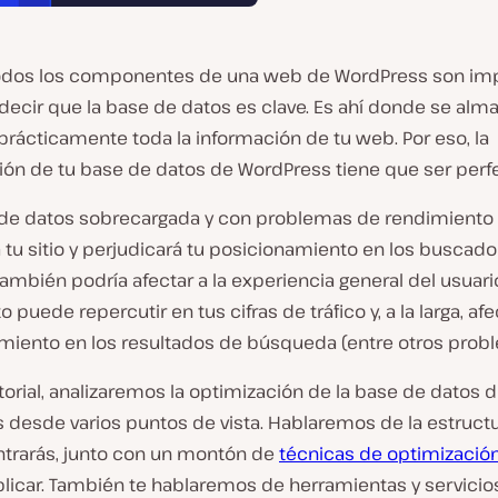
dos los componentes de una web de WordPress son imp
decir que la base de datos es clave. Es ahí donde se alm
rácticamente toda la información de tu web. Por eso, la
ión de tu base de datos de WordPress tiene que ser perfe
de datos sobrecargada y con problemas de rendimiento
á tu sitio y perjudicará tu posicionamiento en los buscado
mbién podría afectar a la experiencia general del usuario
o puede repercutir en tus cifras de tráfico y, a la larga, afe
miento en los resultados de búsqueda (entre otros prob
torial, analizaremos la optimización de la base de datos 
 desde varios puntos de vista. Hablaremos de la estructu
trarás, junto con un montón de
técnicas de optimizació
licar. También te hablaremos de herramientas y servicio