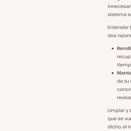
innecesar
sistema se
Entender 
dos razon
Rendi
recup
tiemp
Mante
de tu 
concr
revisa
Limpiar y 
que se vu
dicho, el 