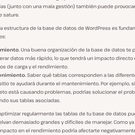
ias (junto con una mala gestión) también puede provocar
 sature.
la estructura de la base de datos de WordPress es funda
es:
miento.
Una buena organización de la base de datos te 
erar datos más rápido, lo que tendrá un impacto directo 
os de carga y el rendimiento.
nimiento.
Saber qué tablas corresponden a las diferent
sitio te ayudará durante el mantenimiento. Por ejemplo, si
eto está causando problemas, podrías solucionar el pro
ndo sus tablas asociadas.
optimizar regularmente las tablas de tu base de datos pu
elvan demasiado grandes y difíciles de manejar. Como y
impacto en el rendimiento podría afectarte negativamente