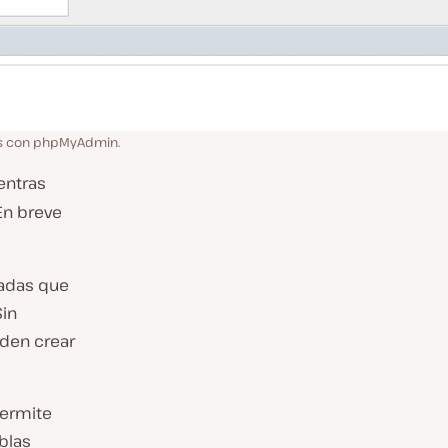
ss con phpMyAdmin.
entras
En breve
nadas que
Sin
eden crear
permite
blas