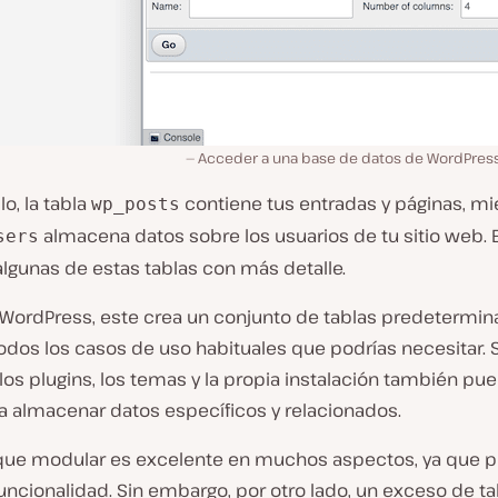
Acceder a una base de datos de WordPre
o, la tabla
contiene tus entradas y páginas, mi
wp_posts
almacena datos sobre los usuarios de tu sitio web. 
sers
lgunas de estas tablas con más detalle.
ar WordPress, este crea un conjunto de tablas predetermi
odos los casos de uso habituales que podrías necesitar. 
os plugins, los temas y la propia instalación también pu
ra almacenar datos específicos y relacionados.
que modular es excelente en muchos aspectos, ya que 
uncionalidad. Sin embargo, por otro lado, un exceso de ta