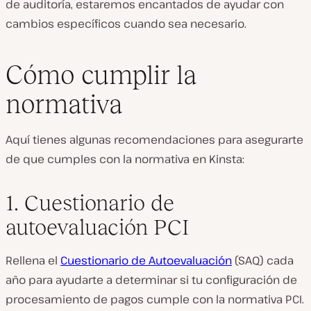
de auditoría, estaremos encantados de ayudar con
cambios específicos cuando sea necesario.
Cómo cumplir la
normativa
Aquí tienes algunas recomendaciones para asegurarte
de que cumples con la normativa en Kinsta:
1. Cuestionario de
autoevaluación PCI
Rellena el
Cuestionario de Autoevaluación
(SAQ) cada
año para ayudarte a determinar si tu configuración de
procesamiento de pagos cumple con la normativa PCI.