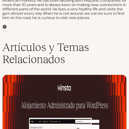
American markets. He has been working with Hispanic companies for
more than 10 years and is always keen on making new connections in
different parts of the world. He lives a very healthy life and visits the
gym almost every day. When he is not around, we can be sure to find
him on the road, he is curious to visit new places.
T
w
i
t
Artículos y Temas
t
e
Relacionados
r