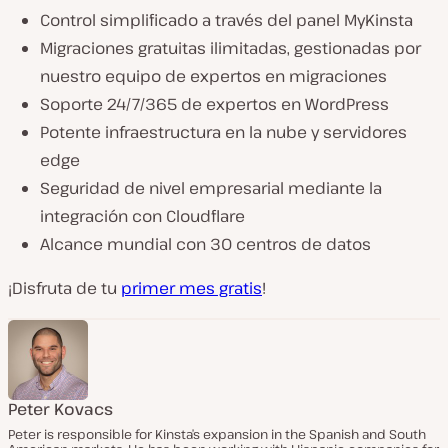
Control simplificado a través del panel MyKinsta
Migraciones gratuitas ilimitadas, gestionadas por
nuestro equipo de expertos en migraciones
Soporte 24/7/365 de expertos en WordPress
Potente infraestructura en la nube y servidores
edge
Seguridad de nivel empresarial mediante la
integración con Cloudflare
Alcance mundial con 30 centros de datos
¡Disfruta de tu
primer mes gratis
!
Peter Kovacs
Peter is responsible for Kinsta’s expansion in the Spanish and South