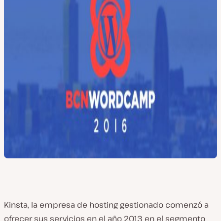
Kinsta, la empresa de hosting gestionado comenzó a
ofrecer sus servicios en el año 2013 en el segmento