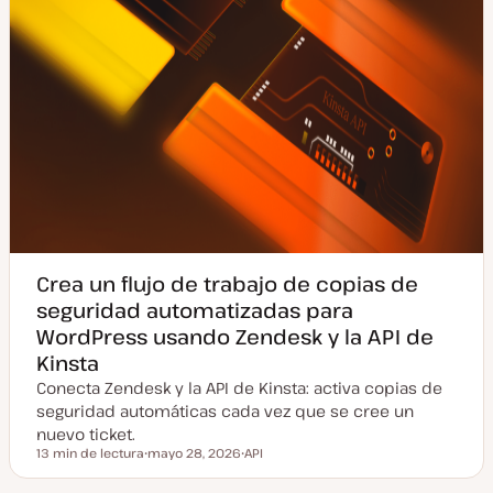
Crea un flujo de trabajo de copias de
seguridad automatizadas para
WordPress usando Zendesk y la API de
Kinsta
Conecta Zendesk y la API de Kinsta: activa copias de
seguridad automáticas cada vez que se cree un
nuevo ticket.
13 min de lectura
mayo 28, 2026
API
Tiempo de lectura
F
T
e
e