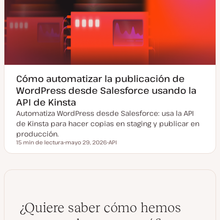
Cómo automatizar la publicación de
WordPress desde Salesforce usando la
API de Kinsta
Automatiza WordPress desde Salesforce: usa la API
de Kinsta para hacer copias en staging y publicar en
producción.
15 min de lectura
mayo 29, 2026
API
Tiempo de lectura
F
T
e
e
c
m
h
a
a
a
c
t
u
¿Quiere saber cómo hemos
a
l
i