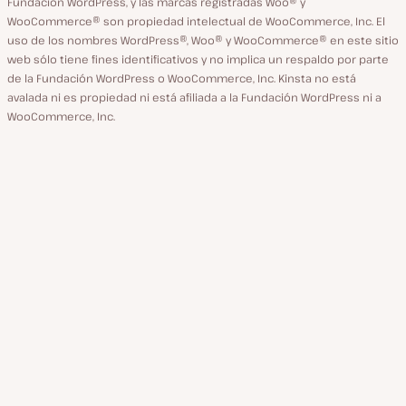
Fundación WordPress, y las marcas registradas Woo® y
WooCommerce® son propiedad intelectual de WooCommerce, Inc. El
uso de los nombres WordPress®, Woo® y WooCommerce® en este sitio
web sólo tiene fines identificativos y no implica un respaldo por parte
de la Fundación WordPress o WooCommerce, Inc. Kinsta no está
avalada ni es propiedad ni está afiliada a la Fundación WordPress ni a
WooCommerce, Inc.