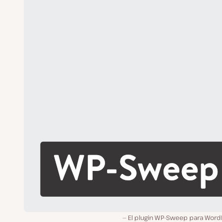
El plugin WP-Sweep para Word