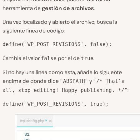
herramienta de
gestión de archivos
.
Una vez localizado y abierto el archivo, busca la
siguiente línea de código:
define('WP_POST_REVISIONS', false);
Cambia el valor
por el de
.
false
true
Si no hay una línea como esta, añade lo siguiente
encima de donde dice
y
"ABSPATH"
"/* That's
:
all, stop editing! Happy publishing. */"
define('WP_POST_REVISIONS', true);