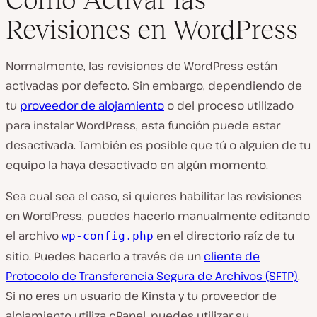
Revisiones en WordPress
Normalmente, las revisiones de WordPress están
activadas por defecto. Sin embargo, dependiendo de
tu
proveedor de alojamiento
o del proceso utilizado
para instalar WordPress, esta función puede estar
desactivada. También es posible que tú o alguien de tu
equipo la haya desactivado en algún momento.
Sea cual sea el caso, si quieres habilitar las revisiones
en WordPress, puedes hacerlo manualmente editando
el archivo
en el directorio raíz de tu
wp-config.php
sitio. Puedes hacerlo a través de un
cliente de
Protocolo de Transferencia Segura de Archivos (SFTP)
.
Si no eres un usuario de Kinsta y tu proveedor de
alojamiento utiliza cPanel, puedes utilizar su