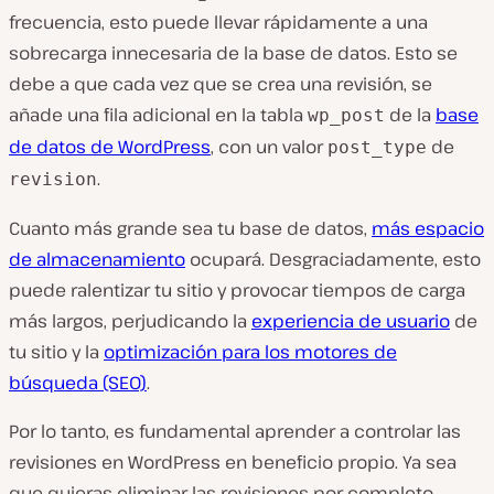
frecuencia, esto puede llevar rápidamente a una
sobrecarga innecesaria de la base de datos. Esto se
debe a que cada vez que se crea una revisión, se
añade una fila adicional en la tabla
de la
base
wp_post
de datos de WordPress
, con un valor
de
post_type
.
revision
Cuanto más grande sea tu base de datos,
más espacio
de almacenamiento
ocupará. Desgraciadamente, esto
puede ralentizar tu sitio y provocar tiempos de carga
más largos, perjudicando la
experiencia de usuario
de
tu sitio y la
optimización para los motores de
búsqueda (SEO)
.
Por lo tanto, es fundamental aprender a controlar las
revisiones en WordPress en beneficio propio. Ya sea
que quieras eliminar las revisiones por completo,