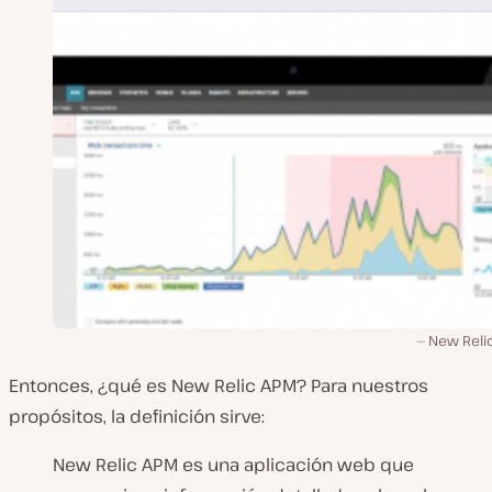
New Reli
Entonces, ¿qué es New Relic APM? Para nuestros
propósitos, la definición sirve:
New Relic APM es una aplicación web que