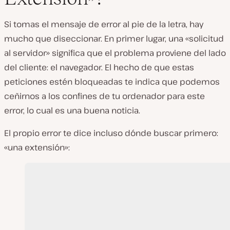
c
i
r
Si tomas el mensaje de error al pie de la letra, hay
v
í
mucho que diseccionar. En primer lugar, una «solicitud
d
e
al servidor» significa que el problema proviene del lado
o
del cliente: el navegador. El hecho de que estas
peticiones estén bloqueadas te indica que podemos
ceñirnos a los confines de tu ordenador para este
error, lo cual es una buena noticia.
El propio error te dice incluso dónde buscar primero:
«una extensión»: