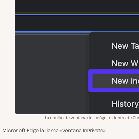
La opción de ventana de incógnito dentro de Ch
Microsoft Edge la llama «ventana InPrivate»