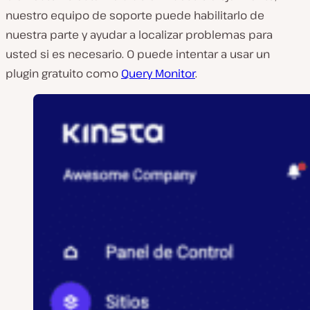
nuestro equipo de soporte puede habilitarlo de
nuestra parte y ayudar a localizar problemas para
usted si es necesario. O puede intentar a usar un
plugin gratuito como
Query Monitor
.