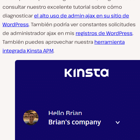
consultar nuestro excelente tutorial sobre cómo
diagnosticar
el alto uso de admin-ajax en su sitio de
WordPress
. También podría ver constantes solicitudes
de administrador ajax en mis
registros de WordPress
.
También puedes aprovechar nuestra
herramienta
integrada Kinsta APM
.