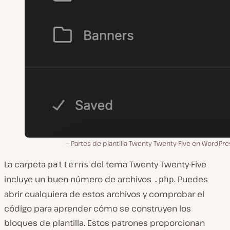
Partes de plantilla Twenty Twenty-Five en WordPre
La carpeta
del tema Twenty Twenty-Five
patterns
incluye un buen número de archivos
. Puedes
.php
abrir cualquiera de estos archivos y comprobar el
código para aprender cómo se construyen los
bloques de plantilla. Estos patrones proporcionan