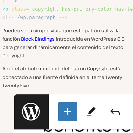
} -->
<
p
class
=
"
copyright has-primary-color has-te
<!-- /wp:paragraph -->
Puedes ver a simple vista que este patrón utiliza la
función
Block Bindings
introducida en WordPress 6.5
para generar dinámicamente el contenido del texto
Copyright.
Aquí, el atributo
del patrón Copyright está
content
conectado a una fuente definida en el tema Twenty
Twenty-Five.