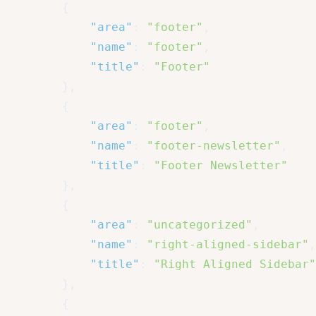
{
"area"
:
"footer"
,
"name"
:
"footer"
,
"title"
:
"Footer"
}
,
{
"area"
:
"footer"
,
"name"
:
"footer-newsletter"
,
"title"
:
"Footer Newsletter"
}
,
{
"area"
:
"uncategorized"
,
"name"
:
"right-aligned-sidebar"
,
"title"
:
"Right Aligned Sidebar"
}
,
{