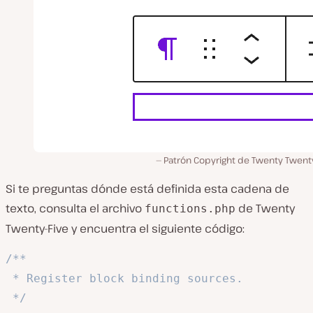
Patrón Copyright de Twenty Twenty
Si te preguntas dónde está definida esta cadena de
texto, consulta el archivo
de Twenty
functions.php
Twenty-Five y encuentra el siguiente código:
/**

 * Register block binding sources.

 */