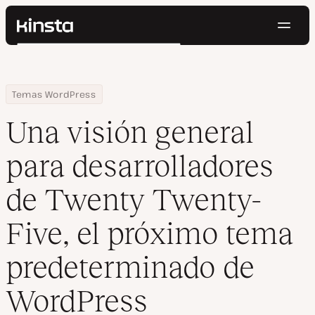
Naveg
Kinsta®
Buscar
Plataforma
Soluciones
Iniciar Sesión
Pruébalo gratis
Home
Centro de Recursos
Blog
Una visión general para desarrolladores de Twenty Twenty-Five
Temas WordPress
Precios
Recursos
Una visión general
Contacto
para desarrolladores
de Twenty Twenty-
Five, el próximo tema
predeterminado de
WordPress