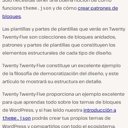
Sólo necesitas tener una buena noción de cómo
funciona
y de cómo
crear patrones de
theme.json
bloques
.
Las plantillas y partes de plantillas que verás en Twenty
Twenty-Five son colecciones de bloques anidados,
patrones y partes de plantillas que constituyen los
elementos estructurales de cada tipo de diseño.
Twenty Twenty-Five constituye un excelente ejemplo
de la filosofía de democratización del diseño, y este
artículo te mostrará su estructura en detalle.
Twenty Twenty-Five proporciona un ejemplo excelente
para que aprendas todo sobre los temas de bloques
de WordPress, y si has leído nuestra
introducción a
podrás crear tus propios temas de
theme.json
WordPress y compartirlos con todo el ecosistema.