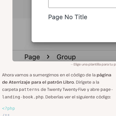
Elige una plantilla para tu 
Ahora vamos a sumergirnos en el código de la
página
de Aterrizaje para el patrón Libro
. Dirígete a la
carpeta
de Twenty Twenty-Five y abre
patterns
page-
. Deberías ver el siguiente código:
landing-book.php
<?php
/**
