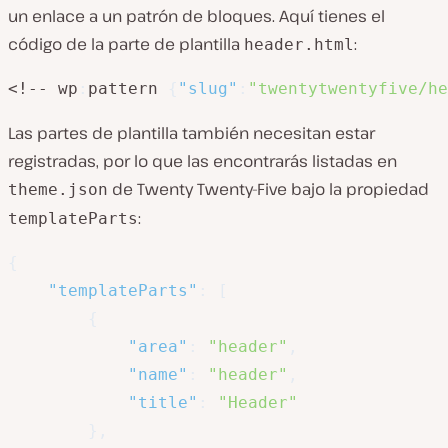
un enlace a un patrón de bloques. Aquí tienes el
código de la parte de plantilla
:
header.html
<!-- wp
:
pattern 
{
"slug"
:
"twentytwentyfive/he
Las partes de plantilla también necesitan estar
registradas, por lo que las encontrarás listadas en
de Twenty Twenty-Five bajo la propiedad
theme.json
:
templateParts
{
"templateParts"
:
[
{
"area"
:
"header"
,
"name"
:
"header"
,
"title"
:
"Header"
}
,