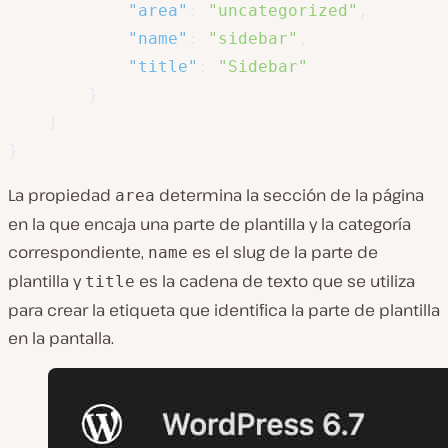
"area"
:
"uncategorized"
,
"name"
:
"sidebar"
,
"title"
:
"Sidebar"
}
]
}
La propiedad
determina la sección de la página
area
en la que encaja una parte de plantilla y la categoría
correspondiente,
es el slug de la parte de
name
plantilla y
es la cadena de texto que se utiliza
title
para crear la etiqueta que identifica la parte de plantilla
en la pantalla.