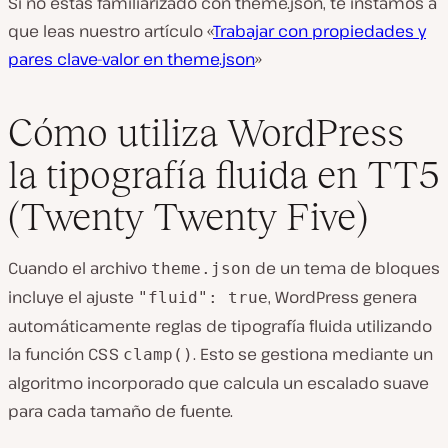
Si no estás familiarizado con theme.json, te instamos a
que leas nuestro artículo «
Trabajar con propiedades y
pares clave-valor en theme.json
»
Cómo utiliza WordPress
la tipografía fluida en TT5
(Twenty Twenty Five)
Cuando el archivo
de un tema de bloques
theme.json
incluye el ajuste
, WordPress genera
"fluid": true
automáticamente reglas de tipografía fluida utilizando
la función CSS
. Esto se gestiona mediante un
clamp()
algoritmo incorporado que calcula un escalado suave
para cada tamaño de fuente.