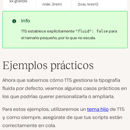
xx-grande
máx: 3rem
2vw, 4rem)
Info
TT5 establece explícitamente
para
"fluid": false
el tamaño pequeño, por lo que no escala.
Ejemplos prácticos
Ahora que sabemos cómo TT5 gestiona la tipografía
fluida por defecto, veamos algunos casos prácticos en
los que podrías querer personalizarla o ampliarla.
Para estos ejemplos, utilizaremos un
tema hijo
de TT5
y, como siempre, asegúrate de que tus scripts están
correctamente en cola.