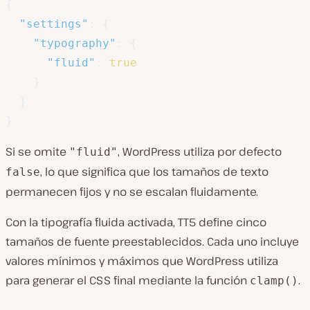
{
"settings"
:
{
"typography"
:
{
"fluid"
:
true
}
}
}
Si se omite
, WordPress utiliza por defecto
"fluid"
, lo que significa que los tamaños de texto
false
permanecen fijos y no se escalan fluidamente.
Con la tipografía fluida activada, TT5 define cinco
tamaños de fuente preestablecidos. Cada uno incluye
valores mínimos y máximos que WordPress utiliza
para generar el CSS final mediante la función
.
clamp()