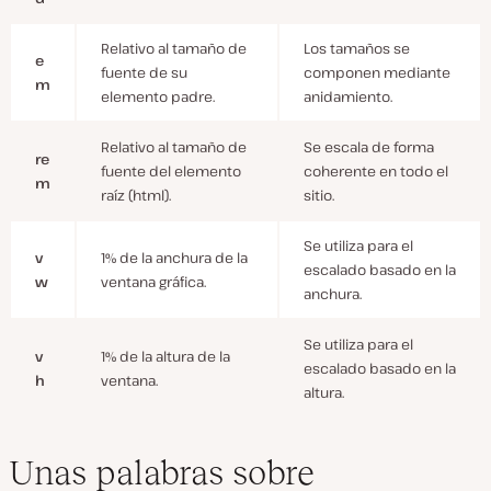
Relativo al tamaño de
Los tamaños se
e
fuente de su
componen mediante
m
elemento padre.
anidamiento.
Relativo al tamaño de
Se escala de forma
re
fuente del elemento
coherente en todo el
m
raíz (html).
sitio.
Se utiliza para el
v
1% de la anchura de la
escalado basado en la
w
ventana gráfica.
anchura.
Se utiliza para el
v
1% de la altura de la
escalado basado en la
h
ventana.
altura.
Unas palabras sobre