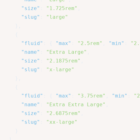
"size"
:
"1.725rem"
,
"slug"
:
"large"
}
,
{
"fluid"
:
{
"max"
:
"2.5rem"
,
"min"
:
"2.
"name"
:
"Extra Large"
,
"size"
:
"2.1875rem"
,
"slug"
:
"x-large"
}
,
{
"fluid"
:
{
"max"
:
"3.75rem"
,
"min"
:
"2
"name"
:
"Extra Extra Large"
,
"size"
:
"2.6875rem"
,
"slug"
:
"xx-large"
}
]