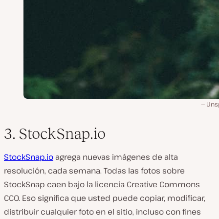
Uns
3. StockSnap.io
StockSnap.io
agrega nuevas imágenes de alta
resolución, cada semana. Todas las fotos sobre
StockSnap caen bajo la licencia Creative Commons
CC0. Eso significa que usted puede copiar, modificar,
distribuir cualquier foto en el sitio, incluso con fines