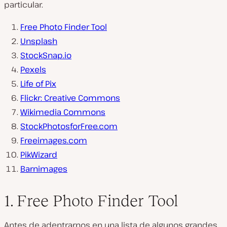
particular.
Free Photo Finder Tool
Unsplash
StockSnap.io
Pexels
Life of Pix
Flickr: Creative Commons
Wikimedia Commons
StockPhotosforFree.com
Freeimages.com
PikWizard
Barnimages
1. Free Photo Finder Tool
Antes de adentrarnos en una lista de algunos grandes