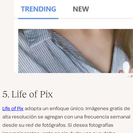
P
5. Life of Pix
Life of Pix
adopta un enfoque único. Imágenes gratis de
alta resolución se agregan con una frecuencia semanal
desde su red de fotógrafos. Si desea fotografías