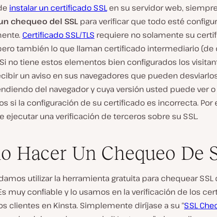
de
instalar un certificado SSL
en su servidor web, siempr
 un chequeo del SSL
para verificar que todo esté configu
mente.
Certificado SSL/TLS
requiere no solamente su certi
pero también lo que llaman certificado intermediario (de
 Si no tiene estos elementos bien configurados los visitan
cibir un aviso en sus navegadores que pueden desviarlo
pendiendo del navegador y cuya versión usted puede ver o
os si la configuración de su certificado es incorrecta. Por
 ejecutar una verificación de terceros sobre su SSL.
o Hacer Un Chequeo De 
mos utilizar la herramienta gratuita para chequear SSL 
Es muy confiable y lo usamos en la verificación de los cer
s clientes en Kinsta. Simplemente diríjase a su “
SSL Chec