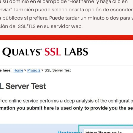
a su dominio en el campo de “Hostname” y haga clic en
nviar”. También puede seleccionar la opción de esconder
 públicos si prefiere. Puede tardar un minuto o dos para ve
ión del SSL/TLS en su servidor web.