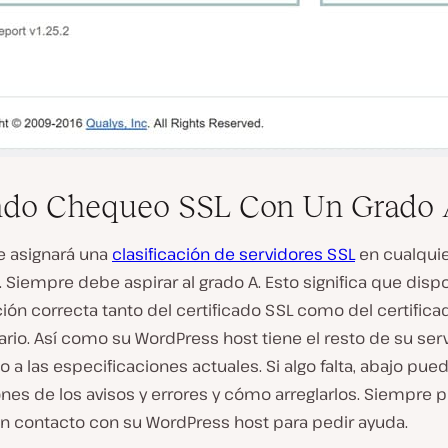
ndo Chequeo SSL Con Un Grado
e asignará una
clasificación de servidores SSL
en cualquie
F. Siempre debe aspirar al grado A. Esto significa que dis
ión correcta tanto del certificado SSL como del certifica
ario. Así como su WordPress host tiene el resto de su se
o a las especificaciones actuales. Si algo falta, abajo pued
nes de los avisos y errores y cómo arreglarlos. Siempre 
n contacto con su WordPress host para pedir ayuda.