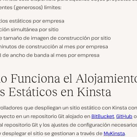
ientes (generosos) límites:
itios estáticos por empresa
ción simultánea por sitio
de tamaño de imagen de construcción por sitio
inutos de construcción al mes por empresa
B de ancho de banda al mes por empresa
 Funciona el Alojamient
os Estáticos en Kinsta
rolladores que despliegan un sitio estático con Kinsta c
yecto en un repositorio Git alojado en
BitBucket
,
GitHub
l repositorio Git y los ajustes de configuración necesario
y desplegar el sitio se gestionan a través de
MyKinsta
.