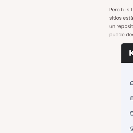
Pero tu si
sitios est
un reposit
puede des