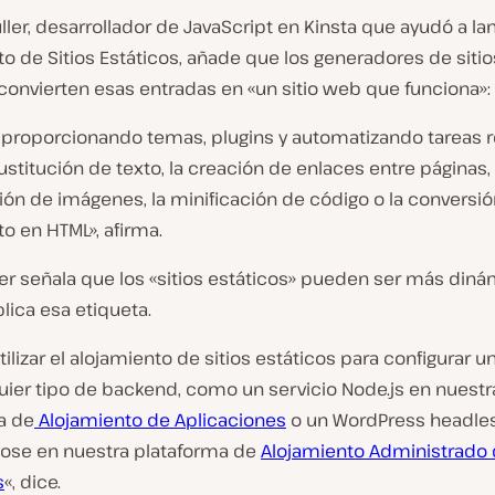
ller, desarrollador de JavaScript en Kinsta que ayudó a lan
o de Sitios Estáticos, añade que los generadores de sitio
convierten esas entradas en «un sitio web que funciona»:
 proporcionando temas, plugins y automatizando tareas r
stitución de texto, la creación de enlaces entre páginas, 
ión de imágenes, la minificación de código o la conversi
 en HTML», afirma.
er señala que los «sitios estáticos» pueden ser más din
lica esa etiqueta.
ilizar el alojamiento de sitios estáticos para configurar u
uier tipo de backend, como un servicio Node.js en nuestr
a de
Alojamiento de Aplicaciones
o un WordPress headle
ose en nuestra plataforma de
Alojamiento Administrado
s
«, dice.