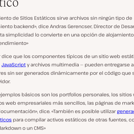
tico
iento de Sitios Estáticos sirve archivos sin ningún tipo de
ento backend», dice Andras Gerencser, Director de Desar
sta simplicidad lo convierte en una opción de alojamiento
rendimiento»
 dice que los componentes típicos de un sitio web estát
,
JavaScript
y archivos multimedia — pueden entregarse a
es sin ser generados dinámicamente por el código que 
idor.
jemplos básicos son los portfolios personales, los sitio
tios web empresariales más sencillos, las páginas de mark
documentación», dice. «También es posible utilizar
genera
áticos
para compilar activos estáticos de otras fuentes, 
Markdown o un CMS»