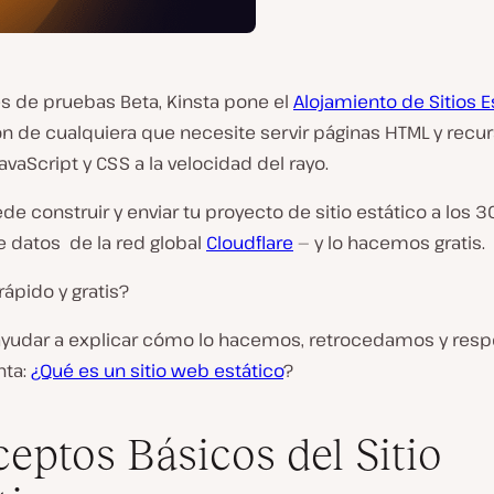
s de pruebas Beta, Kinsta pone el
Alojamiento de Sitios E
ón de cualquiera que necesite servir páginas HTML y rec
avaScript y CSS a la velocidad del rayo.
de construir y enviar tu proyecto de sitio estático a los 
e datos de la red global
Cloudflare
— y lo hacemos gratis.
¿rápido
y
gratis?
a ayudar a explicar cómo lo hacemos, retrocedamos y re
nta:
¿Qué es un sitio web estático
?
eptos Básicos del Sitio