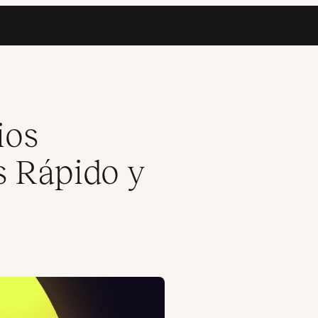
ios
s Rápido y