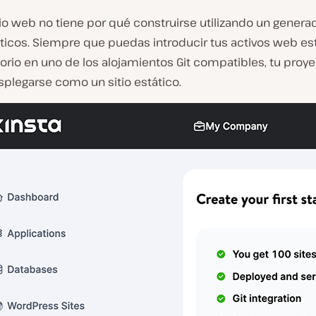
tio web no tiene por qué construirse utilizando un genera
áticos. Siempre que puedas introducir tus activos web es
orio en uno de los alojamientos Git compatibles, tu proy
plegarse como un sitio estático.