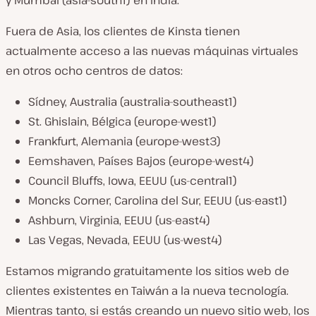
y Mumbai (asia-south1) en India.
Fuera de Asia, los clientes de Kinsta tienen
actualmente acceso a las nuevas máquinas virtuales
en otros ocho centros de datos:
Sídney, Australia (australia-southeast1)
St. Ghislain, Bélgica (europe-west1)
Frankfurt, Alemania (europe-west3)
Eemshaven, Países Bajos (europe-west4)
Council Bluffs, Iowa, EEUU (us-central1)
Moncks Corner, Carolina del Sur, EEUU (us-east1)
Ashburn, Virginia, EEUU (us-east4)
Las Vegas, Nevada, EEUU (us-west4)
Estamos migrando gratuitamente los sitios web de
clientes existentes en Taiwán a la nueva tecnología.
Mientras tanto, si estás creando un nuevo sitio web, los