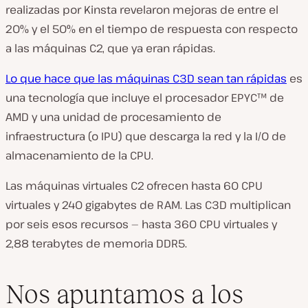
realizadas por Kinsta revelaron mejoras de entre el
20% y el 50% en el tiempo de respuesta con respecto
a las máquinas C2, que ya eran rápidas.
Lo que hace que las máquinas C3D sean tan rápidas
es
una tecnología que incluye el procesador EPYC™ de
AMD y una unidad de procesamiento de
infraestructura (o IPU) que descarga la red y la I/O de
almacenamiento de la CPU.
Las máquinas virtuales C2 ofrecen hasta 60 CPU
virtuales y 240 gigabytes de RAM. Las C3D multiplican
por seis esos recursos — hasta 360 CPU virtuales y
2,88 terabytes de memoria DDR5.
Nos apuntamos a los