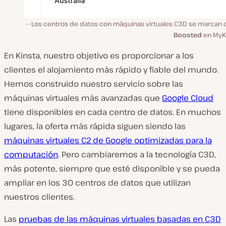
Los centros de datos con máquinas virtuales C3D se marcan
Boosted
en MyKi
En Kinsta, nuestro objetivo es proporcionar a los
clientes el alojamiento más rápido y fiable del mundo.
Hemos construido nuestro servicio sobre las
máquinas virtuales más avanzadas que
Google Cloud
tiene disponibles en cada centro de datos. En muchos
lugares, la oferta más rápida siguen siendo las
máquinas virtuales C2 de Google optimizadas para la
computación
. Pero cambiaremos a la tecnología C3D,
más potente, siempre que esté disponible y se pueda
ampliar en los 30 centros de datos que utilizan
nuestros clientes.
Las
pruebas de las máquinas virtuales basadas en C3D