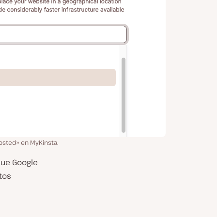
sted» en MyKinsta.
que Google
tos