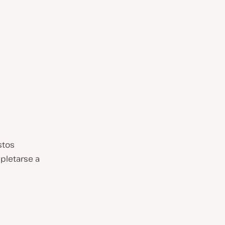
stos
pletarse a