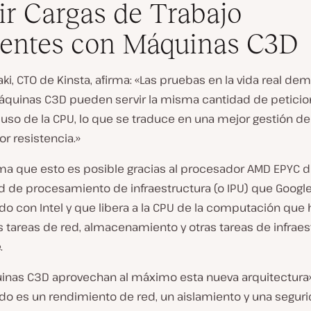
ir Cargas de Trabajo
entes con Máquinas C3D
aki, CTO de Kinsta, afirma: «Las pruebas en la vida real de
áquinas C3D pueden servir la misma cantidad de petici
uso de la CPU, lo que se traduce en una mejor gestión de
r resistencia.»
rma que esto es posible gracias al procesador AMD EPYC d
d de procesamiento de infraestructura (o IPU) que Googl
do con Intel y que libera a la CPU de la computación que 
 tareas de red, almacenamiento y otras tareas de infraes
.
inas C3D aprovechan al máximo esta nueva arquitectura»,
ado es un rendimiento de red, un aislamiento y una segur