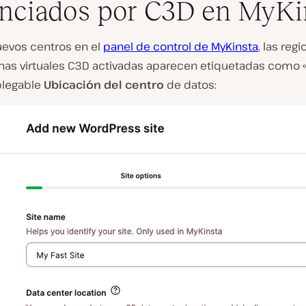
nciados por C3D en MyKi
uevos centros en el
panel de control de MyKinsta
, las reg
nas virtuales C3D activadas aparecen etiquetadas como 
plegable
Ubicación del centro
de datos: