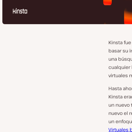
Kinsta fu
basar su 
una búsqu
cualquier
virtuales
Hasta aho
Kinsta er
un nuevo 
nuevo el 
un enfoqu
Virtuales