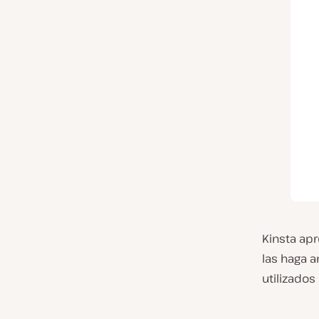
Kinsta ap
las haga 
utilizados