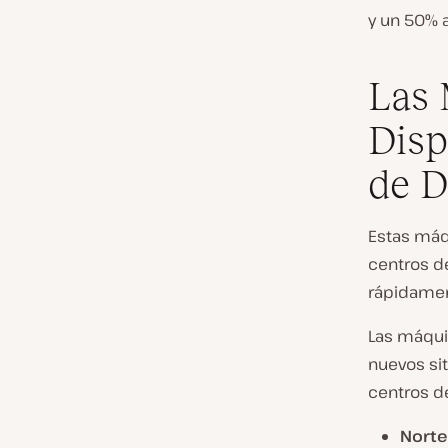
y un 50% 
Las 
Disp
de D
Estas máq
centros de
rápidamen
Las máqui
nuevos sit
centros de
Nort