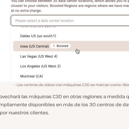
Los centros de datos con máquinas C3D se marcan como «Boo
rovechará las máquinas C3D en otras regiones a medida 
ampliamente disponibles en más de los 30 centros de da
 por nuestros clientes.