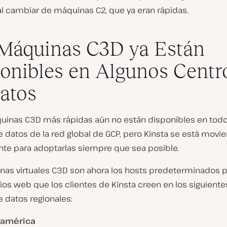
al cambiar de máquinas C2, que ya eran rápidas.
Máquinas C3D ya Están
onibles en Algunos Centr
atos
uinas C3D más rápidas aún no están disponibles en todo
 datos de la red global de GCP, pero Kinsta se está movi
te para adoptarlas siempre que sea posible.
nas virtuales C3D son ahora los hosts predeterminados p
ios web que los clientes de Kinsta creen en los siguiente
 datos regionales:
eamérica