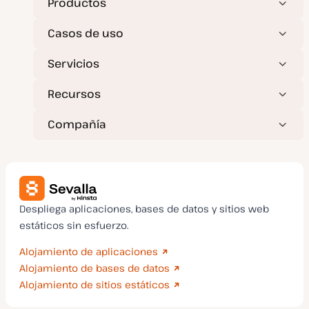
a
Productos
l
i
z
Casos de uso
a
d
a
Servicios
Recursos
Compañía
Despliega aplicaciones, bases de datos y sitios web
estáticos sin esfuerzo.
Alojamiento de aplicaciones
Alojamiento de bases de datos
Alojamiento de sitios estáticos