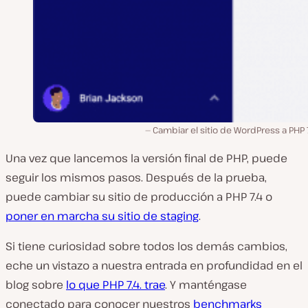
Cambiar el sitio de WordPress a PHP 
Una vez que lancemos la versión final de PHP, puede
seguir los mismos pasos. Después de la prueba,
puede cambiar su sitio de producción a PHP 7.4 o
poner en marcha su sitio de staging
.
Si tiene curiosidad sobre todos los demás cambios,
eche un vistazo a nuestra entrada en profundidad en el
blog sobre
lo que PHP 7.4. trae
. Y manténgase
conectado para conocer nuestros
benchmarks