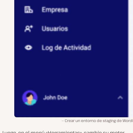
Crear un entorno de staging de Word
Luego, en el menú «Herramientas», cambie su motor