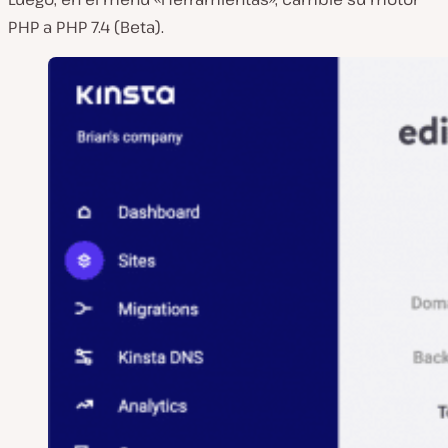
PHP a PHP 7.4 (Beta).