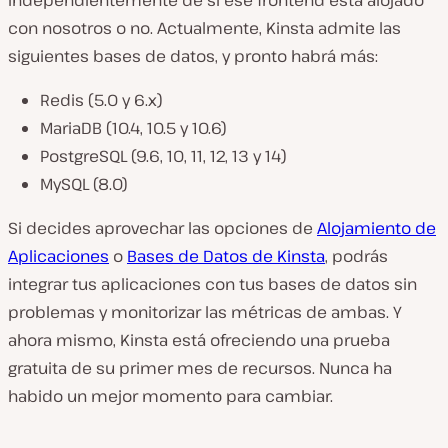
independientemente de si ese frontend está alojado
con nosotros o no. Actualmente, Kinsta admite las
siguientes bases de datos, y pronto habrá más:
Redis (5.0 y 6.x)
MariaDB (10.4, 10.5 y 10.6)
PostgreSQL (9.6, 10, 11, 12, 13 y 14)
MySQL (8.0)
Si decides aprovechar las opciones de
Alojamiento de
Aplicaciones
o
Bases de Datos de Kinsta
, podrás
integrar tus aplicaciones con tus bases de datos sin
problemas y monitorizar las métricas de ambas. Y
ahora mismo, Kinsta está ofreciendo una prueba
gratuita de su primer mes de recursos. Nunca ha
habido un mejor momento para cambiar.