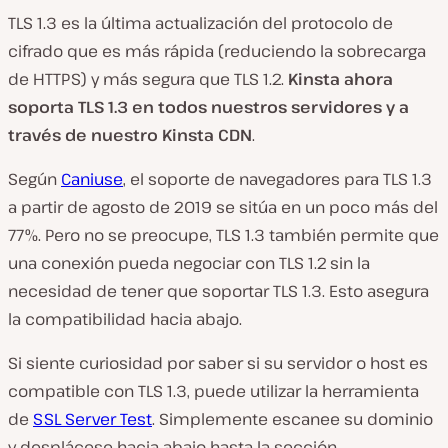
TLS 1.3 es la última actualización del protocolo de
cifrado que es más rápida (reduciendo la sobrecarga
de HTTPS) y más segura que TLS 1.2.
Kinsta ahora
soporta TLS 1.3 en todos nuestros servidores y a
través de nuestro Kinsta CDN
.
Según
Caniuse
, el soporte de navegadores para TLS 1.3
a partir de agosto de 2019 se sitúa en un poco más del
77%. Pero no se preocupe, TLS 1.3 también permite que
una conexión pueda negociar con TLS 1.2 sin la
necesidad de tener que soportar TLS 1.3. Esto asegura
la compatibilidad hacia abajo.
Si siente curiosidad por saber si su servidor o host es
compatible con TLS 1.3, puede utilizar la herramienta
de
SSL Server Test
. Simplemente escanee su dominio
y desplácese hacia abajo hasta la sección