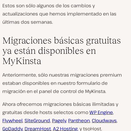
Estos son sólo algunos de los cambios y
actualizaciones que hemos implementado en las
últimas dos semanas.
Migraciones básicas gratuitas
ya están disponibles en
MyKinsta
Anteriormente, sólo nuestras migraciones premium
estaban disponibles en nuestro formulario de
migración en el panel de control de MyKinsta.
Ahora ofrecemos migraciones básicas ilimitadas y
gratuitas desde hosts selectos como
WP Engine
,
Flywheel
,
SiteGround
,
Pagely
,
Pantheon
,
Cloudways
,
GoDaddy
,
DreamHost
,
A2 Hosting
, y tsoHost.