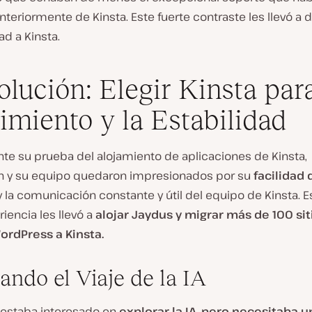
nteriormente de Kinsta. Este fuerte contraste les llevó a d
d a Kinsta.
olución: Elegir Kinsta para
imiento y la Estabilidad
nte su prueba del alojamiento de aplicaciones de Kinsta,
n y su equipo quedaron impresionados por su
facilidad 
 la comunicación constante y útil del equipo de Kinsta. E
iencia les llevó a
alojar Jaydus y migrar más de 100 sit
ordPress a Kinsta.
rando el Viaje de la IA
 estaba interesado en
explorar la IA, pero necesitaba u