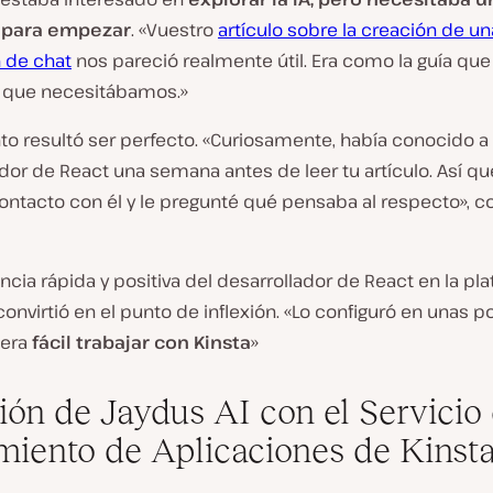
para empezar
. «Vuestro
artículo sobre la creación de un
n de chat
nos pareció realmente útil. Era como la guía que
 que necesitábamos.»
o resultó ser perfecto. «Curiosamente, había conocido a
dor de React una semana antes de leer tu artículo. Así q
ontacto con él y le pregunté qué pensaba al respecto», 
ncia rápida y positiva del desarrollador de React en la pl
convirtió en el punto de inflexión. «Lo configuró en unas 
 era
fácil trabajar con Kinsta
»
ión de Jaydus AI con el Servicio
miento de Aplicaciones de Kinst