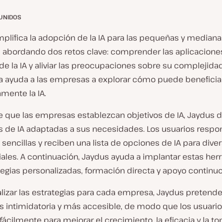
UNIDOS
plifica la adopción de la IA para las pequeñas y mediana
abordando dos retos clave: comprender las aplicacione
de la IA y aliviar las preocupaciones sobre su complejidad
a ayuda a las empresas a explorar cómo puede beneficia
mente la IA.
de que las empresas establezcan objetivos de IA, Jaydus
s de IA adaptadas a sus necesidades. Los usuarios respo
sencillas y reciben una lista de opciones de IA para dive
ales. A continuación, Jaydus ayuda a implantar estas her
egias personalizadas, formación directa y apoyo continuo
lizar las estrategias para cada empresa, Jaydus pretende
 intimidatoria y más accesible, de modo que los usuari
fácilmente para mejorar el crecimiento, la eficacia y la t