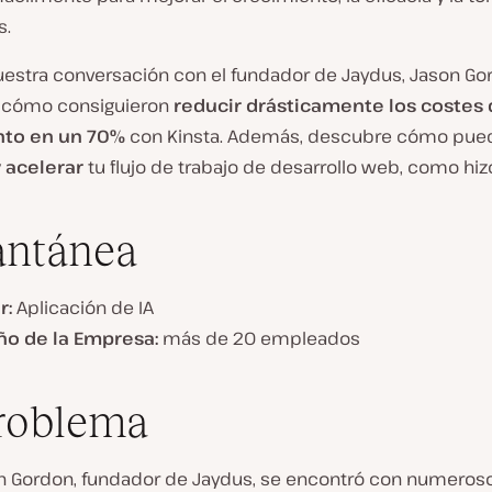
s.
uestra conversación con el fundador de Jaydus, Jason Go
 cómo consiguieron
reducir drásticamente los costes
nto en un 70%
con Kinsta. Además, descubre cómo pue
 acelerar
tu flujo de trabajo de desarrollo web, como hiz
antánea
r:
Aplicación de IA
o de la Empresa:
más de 20 empleados
roblema
n Gordon, fundador de Jaydus, se encontró con numeros