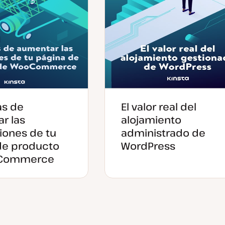
as de
El valor real del
r las
alojamiento
iones de tu
administrado de
de producto
WordPress
Commerce