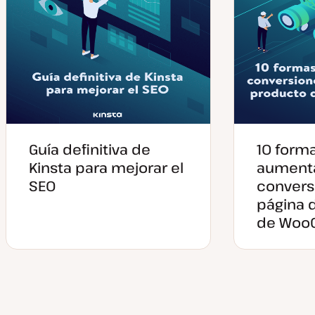
Guía definitiva de
10 form
Kinsta para mejorar el
aumenta
SEO
convers
página 
de Woo