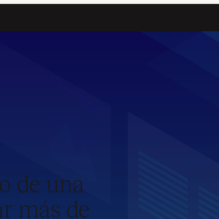
 sitios de WordPress
io de una
ar más de