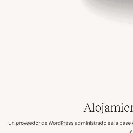
Alojamie
Un proveedor de WordPress administrado es la base 
s