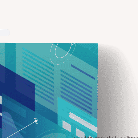
Los sitios web de tus clien