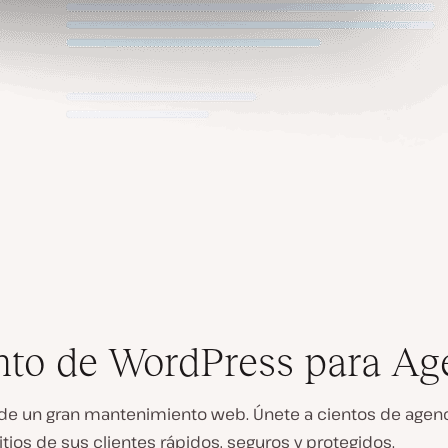
nto de WordPress para Ag
de un gran mantenimiento web. Únete a cientos de agenc
itios de sus clientes rápidos, seguros y protegidos.