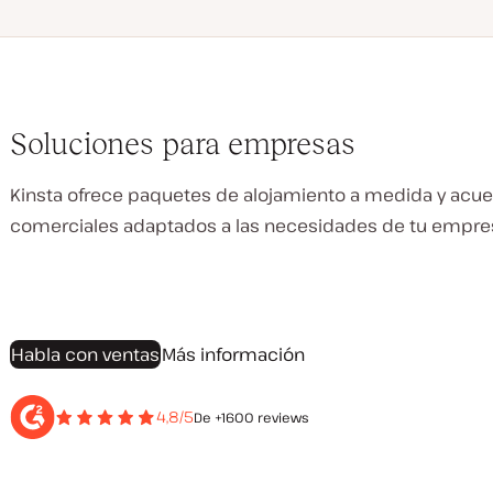
Soluciones para empresas
Kinsta ofrece paquetes de alojamiento a medida y acu
comerciales adaptados a las necesidades de tu empre
Habla con ventas
Más información
4,8/5
De +1600 reviews