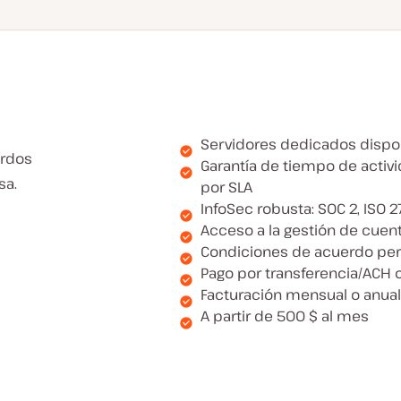
Servidores dedicados dispo
erdos
Garantía de tiempo de activ
sa.
por SLA
InfoSec robusta: SOC 2, ISO 
Acceso a la gestión de cuen
Condiciones de acuerdo per
Pago por transferencia/ACH o
Facturación mensual o anual
A partir de 500 $ al mes