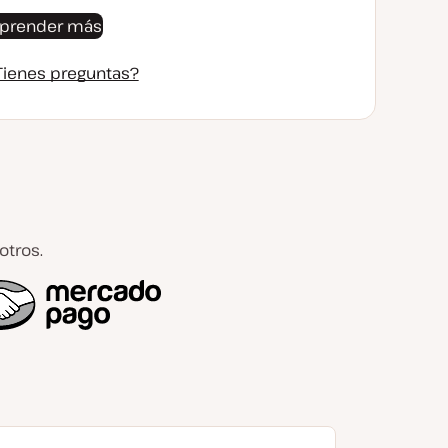
prender más
Tienes preguntas?
tros.