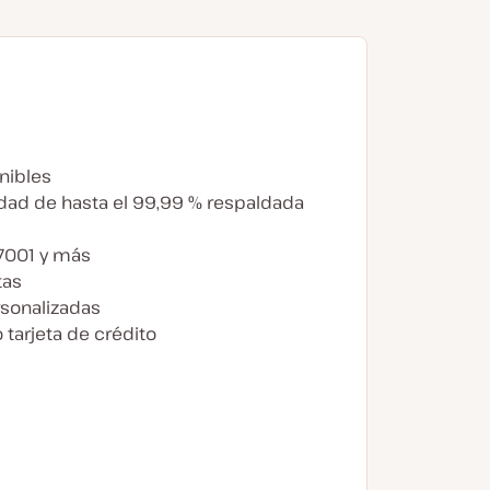
nibles
idad de hasta el 99,99 % respaldada
27001 y más
tas
sonalizadas
 tarjeta de crédito