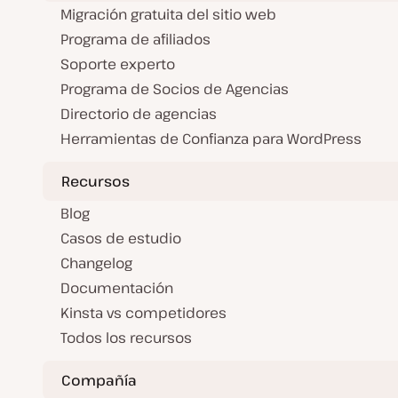
Migración gratuita del sitio web
Programa de afiliados
Soporte experto
Programa de Socios de Agencias
Directorio de agencias
Herramientas de Confianza para WordPress
Recursos
Blog
Casos de estudio
Changelog
Documentación
Kinsta vs competidores
Todos los recursos
Compañía