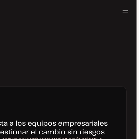
Naveg
Pruébalo gratis
a a los equipos empresariales
estionar el cambio sin riesgos