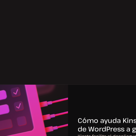
Cómo ayuda Kinst
de WordPress a g