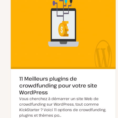
n
11 Meilleurs plugins de
crowdfunding pour votre site
WordPress
Vous cherchez à démarrer un site Web de
crowdfunding sur WordPress, tout comme
KickStarter ? Voici 11 options de crowdfunding,
plugins et thèmes po…