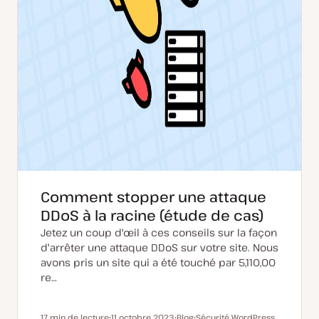
Comment stopper une attaque
DDoS à la racine (étude de cas)
Jetez un coup d'œil à ces conseils sur la façon
d'arrêter une attaque DDoS sur votre site. Nous
avons pris un site qui a été touché par 5,110,00
re…
17 min de lecture
11 octobre 2023
Blog
Sécurité WordPress