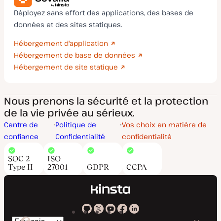
Déployez sans effort des applications, des bases de
données et des sites statiques.
Hébergement d'application
Hébergement de base de données
Hébergement de site statique
Nous prenons la sécurité et la protection
de la vie privée au sérieux.
Centre de
Politique de
Vos choix en matière de
confiance
Confidentialité
confidentialité
SOC 2
ISO
Type II
27001
GDPR
CCPA
Kinsta
Kinsta
Kinsta
Kinsta
Kinsta
Changer