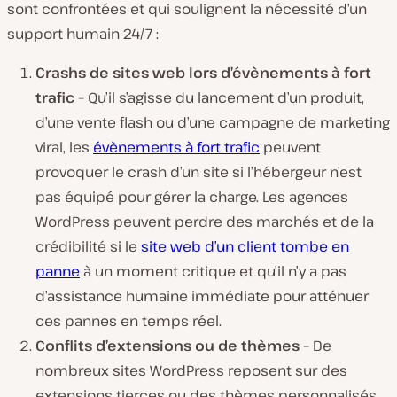
sont confrontées et qui soulignent la nécessité d’un
support humain 24/7 :
Crashs de
sites web
lors d’
évènements
à
fort
trafic
– Qu’il s’agisse du lancement d’un produit,
d’une vente flash ou d’une campagne de marketing
viral, les
évènements à fort trafic
peuvent
provoquer le crash d’un site si l’hébergeur n’est
pas équipé pour gérer la charge. Les agences
WordPress peuvent perdre des marchés et de la
crédibilité si le
site web d’un client tombe en
panne
à un moment critique et qu’il n’y a pas
d’assistance humaine immédiate pour atténuer
ces pannes en temps réel.
Conflits d’extensions ou de thèmes
– De
nombreux sites WordPress reposent sur des
extensions tierces ou des thèmes personnalisés.