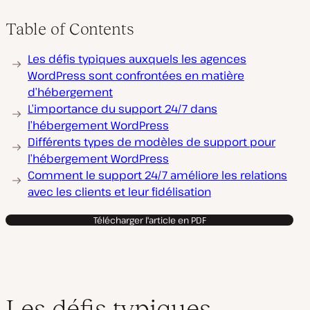
Table of Contents
Les défis typiques auxquels les agences
WordPress sont confrontées en matière
d’hébergement
L’importance du support 24/7 dans
l’hébergement WordPress
Différents types de modèles de support pour
l’hébergement WordPress
Comment le support 24/7 améliore les relations
avec les clients et leur fidélisation
Télécharger l'article en PDF
Les défis typiques