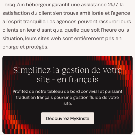
Lorsqu’un hébergeur garantit une assistance 24/7, la
satisfaction du client s’en trouve améliorée et l’agence
a l’esprit tranquille. Les agences peuvent rassurer leurs
clients en leur disant que, quelle que soit l’heure ou la
situation, leurs sites web sont entièrement pris en
charge et protégés.