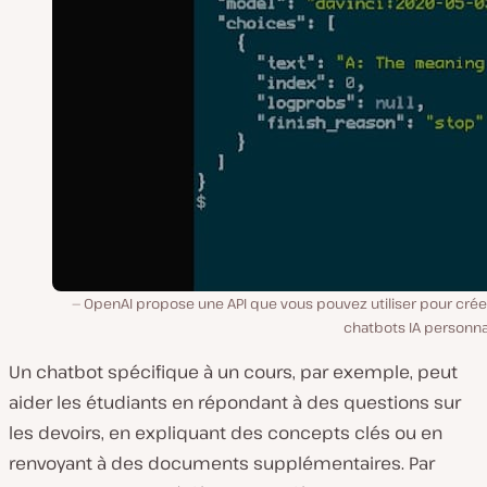
OpenAI propose une API que vous pouvez utiliser pour crée
chatbots IA personna
Un chatbot spécifique à un cours, par exemple, peut
aider les étudiants en répondant à des questions sur
les devoirs, en expliquant des concepts clés ou en
renvoyant à des documents supplémentaires. Par