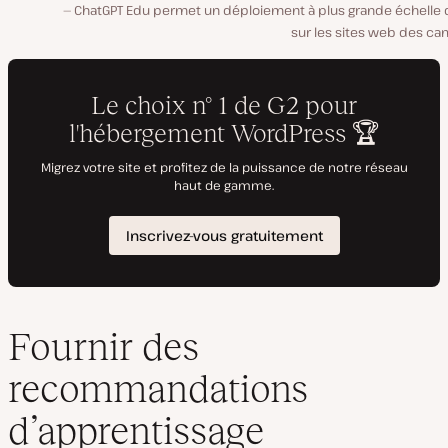
ChatGPT Edu permet un déploiement à plus grande échelle de
sur les sites web des ca
Fournir des
recommandations
d’apprentissage