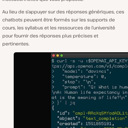
Au lieu de s’appuyer sur des réponses génériques, ces
chatbots peuvent être formés sur les supports de
cours, les syllabus et les ressources de l’université
pour fournir des réponses plus précises et
pertinentes.