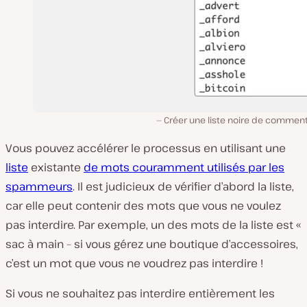
Créer une liste noire de comment
Vous pouvez accélérer le processus en utilisant une
liste
existante
de mots couramment utilisés par les
spammeurs
. Il est judicieux de vérifier d’abord la liste,
car elle peut contenir des mots que vous ne voulez
pas interdire. Par exemple, un des mots de la liste est «
sac à main – si vous gérez une boutique d’accessoires,
c’est un mot que vous ne voudrez pas interdire !
Si vous ne souhaitez pas interdire entièrement les