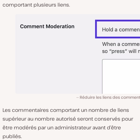
comportant plusieurs liens.
Réduire les liens des comment
Les commentaires comportant un nombre de liens
supérieur au nombre autorisé seront conservés pour
être modérés par un administrateur avant d’être
publiés.