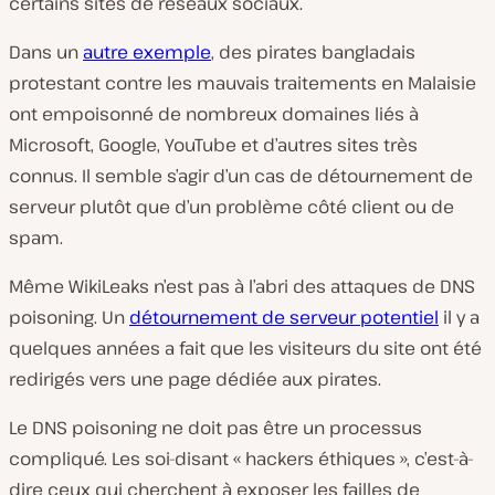
certains sites de réseaux sociaux.
Dans un
autre exemple
, des pirates bangladais
protestant contre les mauvais traitements en Malaisie
ont empoisonné de nombreux domaines liés à
Microsoft, Google, YouTube et d’autres sites très
connus. Il semble s’agir d’un cas de détournement de
serveur plutôt que d’un problème côté client ou de
spam.
Même WikiLeaks n’est pas à l’abri des attaques de DNS
poisoning. Un
détournement de serveur potentiel
il y a
quelques années a fait que les visiteurs du site ont été
redirigés vers une page dédiée aux pirates.
Le DNS poisoning ne doit pas être un processus
compliqué. Les soi-disant « hackers éthiques », c’est-à-
dire ceux qui cherchent à exposer les failles de