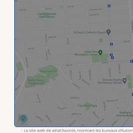
Le site web de what3words, montrant les bureaux d’Automa