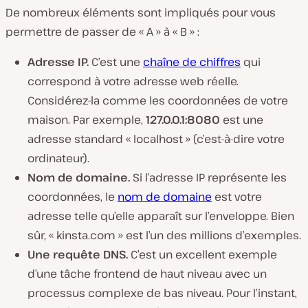
De nombreux éléments sont impliqués pour vous
permettre de passer de « A » à « B » :
Adresse IP.
C’est une
chaîne de chiffres
qui
correspond à votre adresse web réelle.
Considérez-la comme les coordonnées de votre
maison. Par exemple,
127.0.0.1:8080
est une
adresse standard « localhost » (c’est-à-dire votre
ordinateur).
Nom de domaine.
Si l’adresse IP représente les
coordonnées, le
nom de domaine
est votre
adresse telle qu’elle apparaît sur l’enveloppe. Bien
sûr, « kinsta.com » est l’un des millions d’exemples.
Une requête DNS.
C’est un excellent exemple
d’une tâche frontend de haut niveau avec un
processus complexe de bas niveau. Pour l’instant,