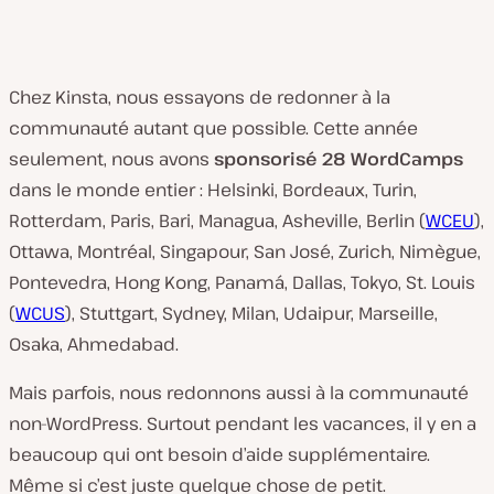
Chez Kinsta, nous essayons de redonner à la
communauté autant que possible. Cette année
seulement, nous avons
sponsorisé 28 WordCamps
dans le monde entier : Helsinki, Bordeaux, Turin,
Rotterdam, Paris, Bari, Managua, Asheville, Berlin (
WCEU
),
Ottawa, Montréal, Singapour, San José, Zurich, Nimègue,
Pontevedra, Hong Kong, Panamá, Dallas, Tokyo, St. Louis
(
WCUS
), Stuttgart, Sydney, Milan, Udaipur, Marseille,
Osaka, Ahmedabad.
Mais parfois, nous redonnons aussi à la communauté
non-WordPress. Surtout pendant les vacances, il y en a
beaucoup qui ont besoin d’aide supplémentaire.
Même si c’est juste quelque chose de petit.