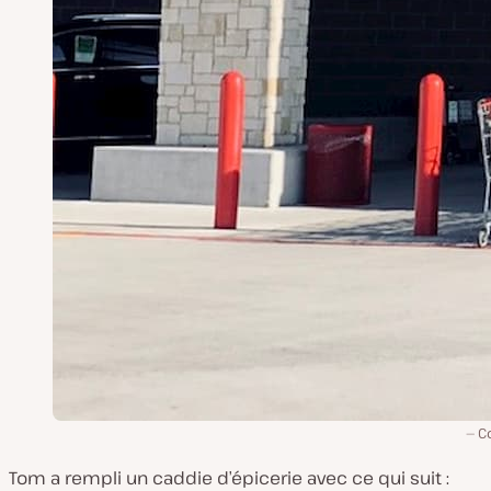
C
Tom a rempli un caddie d’épicerie avec ce qui suit :