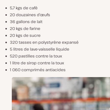
5,7 kgs de café
20 douzaines d’œufs
36 gallons de lait
20 kgs de farine
20 kgs de sucre
320 tasses en polystyrène expansé
5 litres de lave-vaisselle liquide
520 pastilles contre la toux
1 litre de sirop contre la toux
1 060 comprimés antiacides