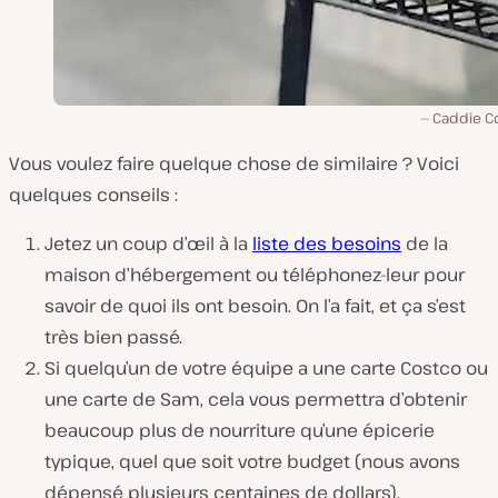
Caddie C
Vous voulez faire quelque chose de similaire ? Voici
quelques conseils :
Jetez un coup d’œil à la
liste des besoins
de la
maison d’hébergement ou téléphonez-leur pour
savoir de quoi ils ont besoin. On l’a fait, et ça s’est
très bien passé.
Si quelqu’un de votre équipe a une carte Costco ou
une carte de Sam, cela vous permettra d’obtenir
beaucoup plus de nourriture qu’une épicerie
typique, quel que soit votre budget (nous avons
dépensé plusieurs centaines de dollars).