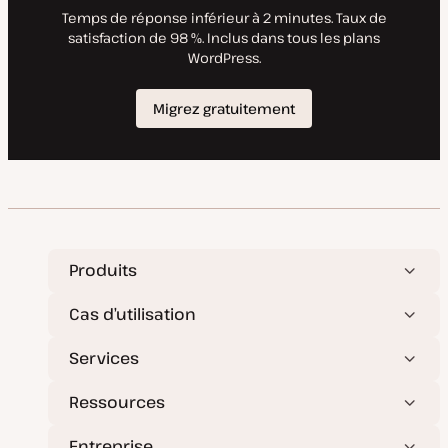
n
Produits
Cas d’utilisation
Services
Ressources
Entreprise